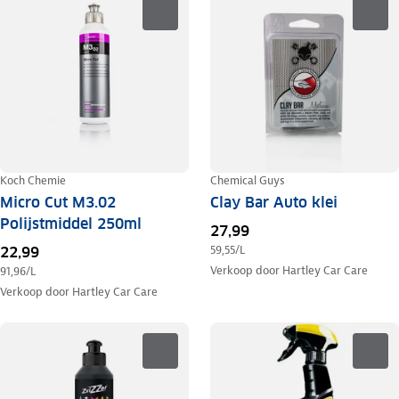
Koch Chemie
Chemical Guys
Micro Cut M3.02
Clay Bar Auto klei
Polijstmiddel 250ml
27,99
59,55
/L
22,99
Verkoop door
Hartley Car Care
91,96
/L
Verkoop door
Hartley Car Care