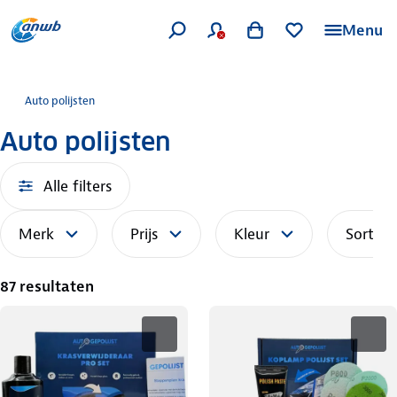
Menu
Auto polijsten
Auto polijsten
Alle filters
Merk
Prijs
Kleur
Sorteer
87 resultaten