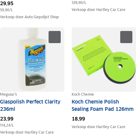
539,90
/L
29,95
Verkoop door
Hartley Car Care
59,90
/L
Verkoop door
Auto Gepolijst Shop
Meguiar's
Koch Chemie
Glaspolish Perfect Clarity
Koch Chemie Polish
236ml
Sealing Foam Pad 126mm
23,99
18,99
114,24
/L
Verkoop door
Hartley Car Care
Verkoop door
Hartley Car Care