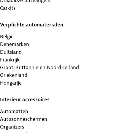
Draadloze ontvangers
Carkits
Verplichte automaterialen
België
Denemarken
Duitsland
Frankrijk
Groot-Brittannie en Noord-Ierland
Griekenland
Hongarije
Interieur accessoires
Automatten
Autozonneschermen
Organizers