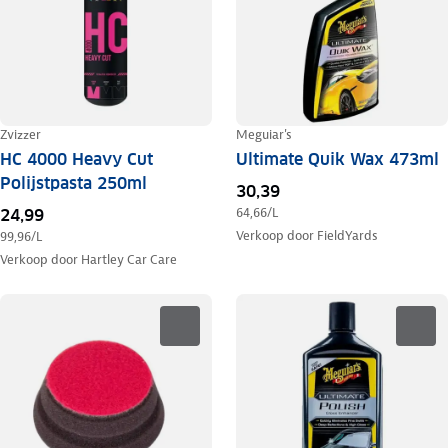
Zvizzer
Meguiar's
HC 4000 Heavy Cut
Ultimate Quik Wax 473ml
Polijstpasta 250ml
30,39
64,66
/L
24,99
Verkoop door
FieldYards
99,96
/L
Verkoop door
Hartley Car Care