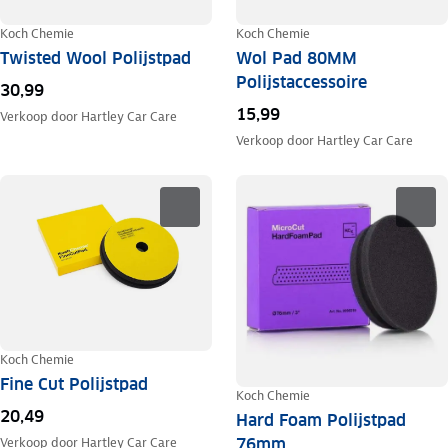
Koch Chemie
Koch Chemie
Twisted Wool Polijstpad
Wol Pad 80MM
Polijstaccessoire
30,99
15,99
Verkoop door
Hartley Car Care
Verkoop door
Hartley Car Care
Koch Chemie
Fine Cut Polijstpad
Koch Chemie
20,49
Hard Foam Polijstpad
76mm
Verkoop door
Hartley Car Care