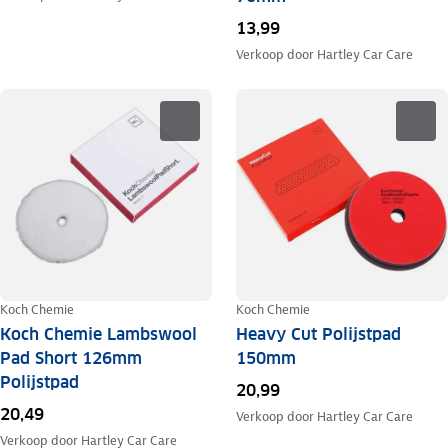
13,99
Verkoop door
Hartley Car Care
Koch Chemie
Koch Chemie
Koch Chemie Lambswool
Heavy Cut Polijstpad
Pad Short 126mm
150mm
Polijstpad
20,99
20,49
Verkoop door
Hartley Car Care
Verkoop door
Hartley Car Care