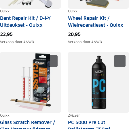
Quixx
Quixx
Dent Repair Kit / D-I-Y
Wheel Repair Kit /
Uitdeukset - Quixx
Wielreparatieset - Quixx
22,95
20,95
Verkoop door
ANWB
Verkoop door
ANWB
Quixx
Zvizzer
Glass Scratch Remover /
PC 5000 Pre Cut