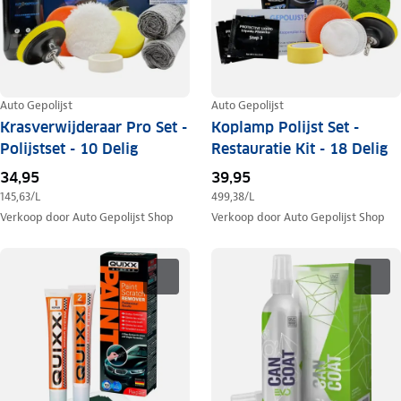
Auto Gepolijst
Auto Gepolijst
Krasverwijderaar Pro Set -
Koplamp Polijst Set -
Polijstset - 10 Delig
Restauratie Kit - 18 Delig
34,95
39,95
145,63
/L
499,38
/L
Verkoop door
Auto Gepolijst Shop
Verkoop door
Auto Gepolijst Shop