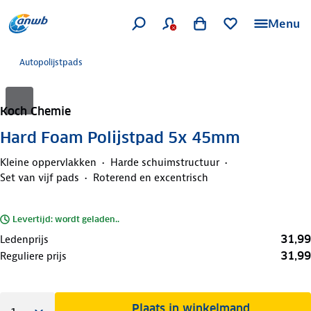
Menu
Autopolijstpads
Koch Chemie
Hard Foam Polijstpad 5x 45mm
Kleine oppervlakken
Harde schuimstructuur
Set van vijf pads
Roterend en excentrisch
Levertijd: wordt geladen..
31,99
Ledenprijs
31,99
Reguliere prijs
Plaats in winkelmand