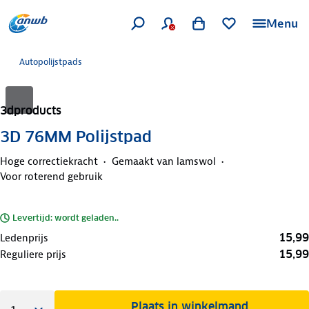
Menu
Autopolijstpads
3dproducts
3D 76MM Polijstpad
Hoge correctiekracht
Gemaakt van lamswol
Voor roterend gebruik
Levertijd: wordt geladen..
15,99
Ledenprijs
15,99
Reguliere prijs
Plaats in winkelmand