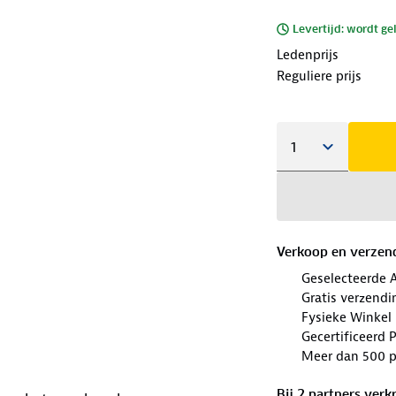
Levertijd: wordt ge
Ledenprijs
Reguliere prijs
Verkoop en verzen
Geselecteerde 
Gratis verzendi
Fysieke Winkel 
Gecertificeerd 
Meer dan 500 p
Bij
2
partner
s
verkr