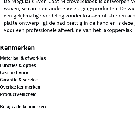
De Meguiar’s Even Coat Microvezeldoek is ontworpen v
waxen, sealants en andere verzorgingsproducten. De zac
een gelijkmatige verdeling zonder krassen of strepen ach
platte ontwerp ligt de pad prettig in de hand en is deze 
voor een professionele afwerking van het lakoppervlak.
Kenmerken
Materiaal & afwerking
Functies & opties
Geschikt voor
Garantie & service
Overige kenmerken
Productveiligheid
Bekijk alle kenmerken