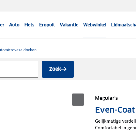
er
Auto
Fiets
Eropuit
Vakantie
Webwinkel
Lidmaatsch
utomicrovezeldoeken
Zoek
Meguiar's
Even-Coat
Gelijkmatige verdel
Comfortabel in geb