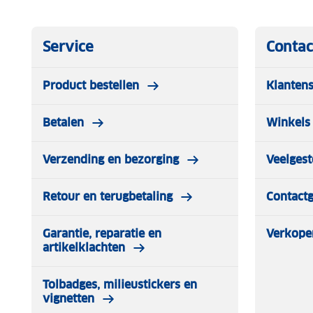
Service
Contac
Product bestellen
Klantens
Betalen
Winkels 
Verzending en bezorging
Veelgest
Retour en terugbetaling
Contact
Garantie, reparatie en
Verkope
artikelklachten
Tolbadges, milieustickers en
vignetten