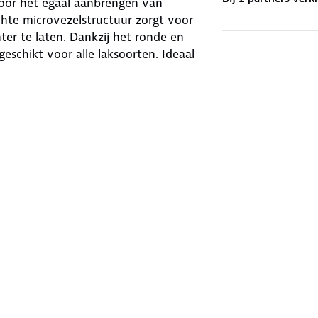
oor het egaal aanbrengen van
hte microvezelstructuur zorgt voor
ter te laten. Dankzij het ronde en
geschikt voor alle laksoorten. Ideaal