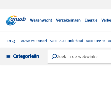
Wegenwacht
Verzekeringen
Energie
Verke
Terug
ANWB Webwinkel
Auto
Auto-onderhoud
Auto poetsen
A
Categorieën