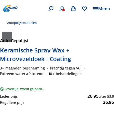
Menu
Autopolijstmiddelen
Auto Gepolijst
Keramische Spray Wax +
Microvezeldoek - Coating
3+ maanden bescherming
Krachtig tegen vuil
Extreem water afstotend
10+ behandelingen
Levertijd: wordt geladen..
26,95
Ledenprijs
Liter
53.9
26,95
Reguliere prijs