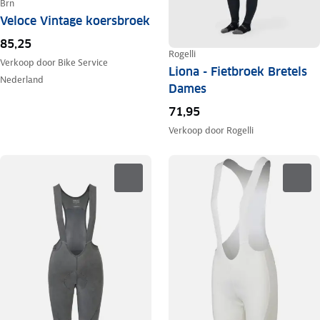
Brn
Veloce Vintage koersbroek
85,25
Rogelli
Verkoop door
Bike Service
Liona - Fietbroek Bretels
Nederland
Dames
71,95
Verkoop door
Rogelli