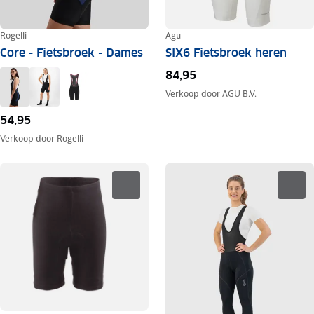
Rogelli
Agu
Core - Fietsbroek - Dames
SIX6 Fietsbroek heren
84,95
Verkoop door
AGU B.V.
54,95
Verkoop door
Rogelli