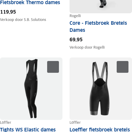
Fietsbroek Thermo dames
119,95
Rogelli
Verkoop door
S.B. Solutions
Core - Fietsbroek Bretels
Dames
69,95
Verkoop door
Rogelli
Löffler
Löffler
Tights WS Elastic dames
Loeffler fietsbroek bretels