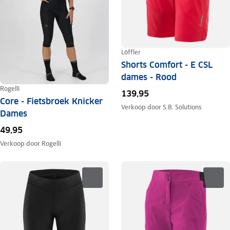
Löffler
Shorts Comfort - E CSL
dames - Rood
Rogelli
139,95
Core - Fietsbroek Knicker
Verkoop door
S.B. Solutions
Dames
49,95
Verkoop door
Rogelli