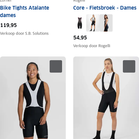
Löffler
Rogelli
Bike Tights Atalante
Core - Fietsbroek - Dames
dames
119,95
Verkoop door
S.B. Solutions
54,95
Verkoop door
Rogelli