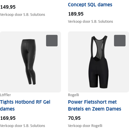
Concept SQL dames
149,95
189,95
Verkoop door
S.B. Solutions
Verkoop door
S.B. Solutions
Löffler
Rogelli
Tights Hotbond RF Gel
Power Fietsshort met
dames
Bretels en Zeem Dames
169,95
70,95
Verkoop door
S.B. Solutions
Verkoop door
Rogelli