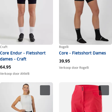
Craft
Rogelli
Core Endur - Fietsshort
Core - Fietsshort Dames
dames - Craft
39,95
64,95
Verkoop door
Rogelli
Verkoop door
ANWB