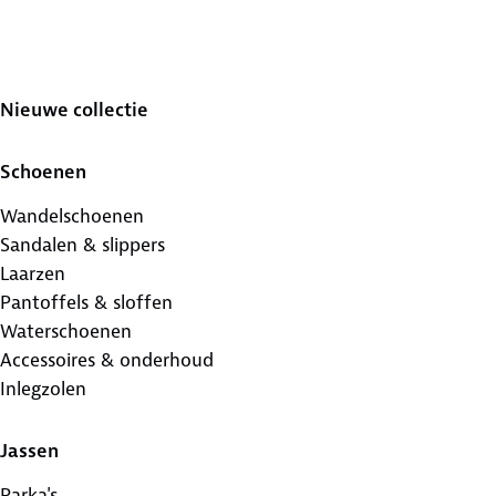
Nieuwe collectie
Schoenen
Wandelschoenen
Sandalen & slippers
Laarzen
Pantoffels & sloffen
Waterschoenen
Accessoires & onderhoud
Inlegzolen
Jassen
Parka's