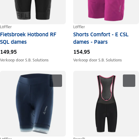
Löffler
Löffler
Fietsbroek Hotbond RF
Shorts Comfort - E CSL
SQL dames
dames - Paars
149,95
154,95
Verkoop door
S.B. Solutions
Verkoop door
S.B. Solutions