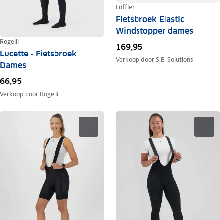
Löffler
Fietsbroek Elastic
Windstopper dames
Rogelli
169,95
Lucette - Fietsbroek
Verkoop door
S.B. Solutions
Dames
66,95
Verkoop door
Rogelli