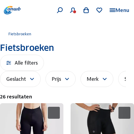
Menu
Fietsbroeken
Fietsbroeken
Alle filters
Geslacht
Prijs
Merk
Sor
26 resultaten