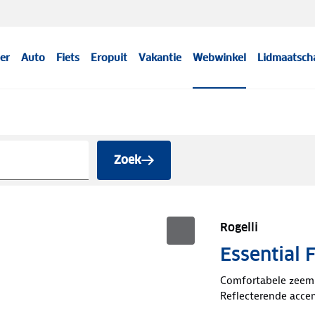
er
Auto
Fiets
Eropuit
Vakantie
Webwinkel
Lidmaatsch
Zoek
Rogelli
Essential 
Comfortabele zeem
Reflecterende acce