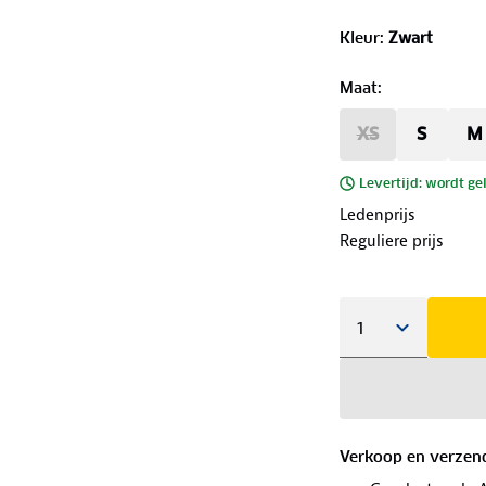
Kleur
:
Zwart
Maat
:
XS
S
M
Levertijd: wordt ge
Ledenprijs
Reguliere prijs
Verkoop en verzen