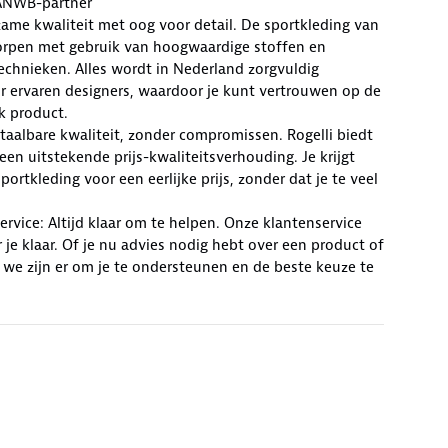
ANWB-partner
zame kwaliteit met oog voor detail. De sportkleding van
worpen met gebruik van hoogwaardige stoffen en
chnieken. Alles wordt in Nederland zorgvuldig
r ervaren designers, waardoor je kunt vertrouwen op de
lk product.
Betaalbare kwaliteit, zonder compromissen. Rogelli biedt
en uitstekende prijs-kwaliteitsverhouding. Je krijgt
ortkleding voor een eerlijke prijs, zonder dat je te veel
rvice: Altijd klaar om te helpen. Onze klantenservice
r je klaar. Of je nu advies nodig hebt over een product of
 we zijn er om je te ondersteunen en de beste keuze te