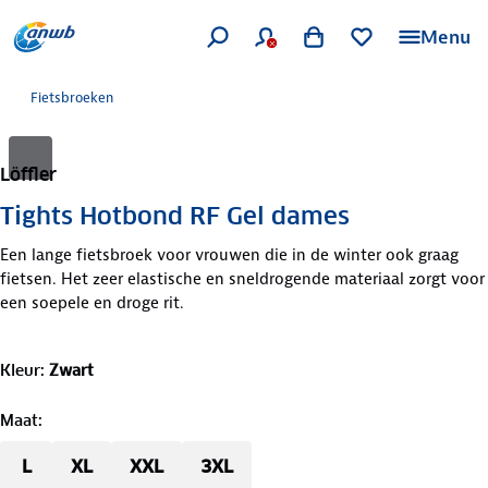
Menu
Fietsbroeken
Löffler
Tights Hotbond RF Gel dames
Een lange fietsbroek voor vrouwen die in de winter ook graag
fietsen. Het zeer elastische en sneldrogende materiaal zorgt voor
een soepele en droge rit.
Kleur
:
Zwart
Maat
:
L
XL
XXL
3XL