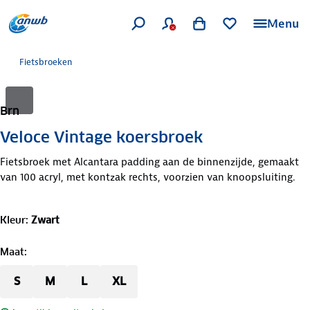
Menu
Fietsbroeken
Brn
Veloce Vintage koersbroek
Fietsbroek met Alcantara padding aan de binnenzijde, gemaakt
van 100 acryl, met kontzak rechts, voorzien van knoopsluiting.
Kleur
:
Zwart
Maat
:
S
M
L
XL