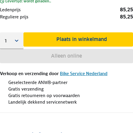
Levertijd: wordt geladen..
85,25
Ledenprijs
85,25
Reguliere prijs
Plaats in winkelmand
Alleen online
Verkoop en verzending door
Bike Service Nederland
Geselecteerde ANWB-partner
Gratis verzending
Gratis retourneren op voorwaarden
Landelijk dekkend servicenetwerk