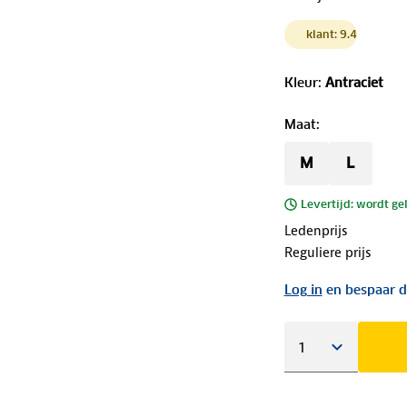
klant: 9.4
Kleur
:
Antraciet
Maat
:
M
L
Levertijd: wordt ge
Ledenprijs
Reguliere prijs
Log in
en bespaar d