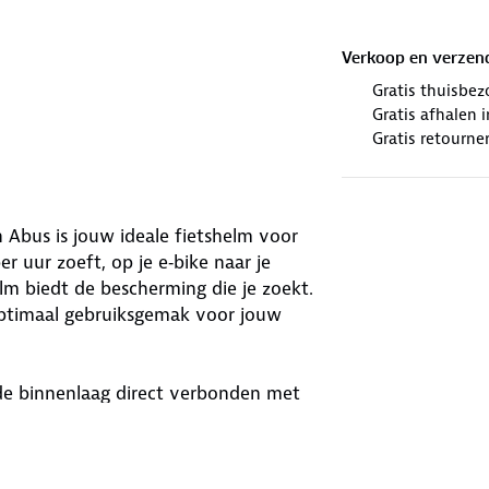
Verkoop en verzen
Gratis thuisbez
Gratis afhalen
Gratis retourne
 Abus is jouw ideale fietshelm voor
r uur zoeft, op je e‑bike naar je
lm biedt de bescherming die je zoekt.
optimaal gebruiksgemak voor jouw
de binnenlaag direct verbonden met
je de helm in een handomdraai aan op
 goed gevoel de weg op!