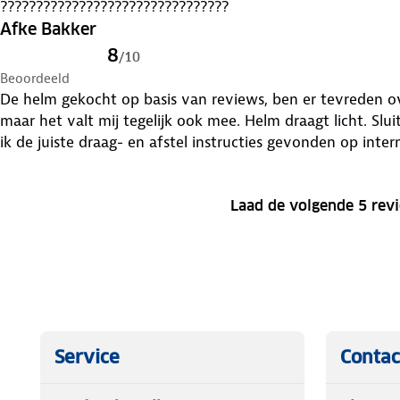
????????????????????????????????
Afke Bakker
8
/
10
Beoordeeld
De helm gekocht op basis van reviews, ben er tevreden ove
maar het valt mij tegelijk ook mee. Helm draagt licht. Slu
Laad de volgende 5 rev
Service
Contac