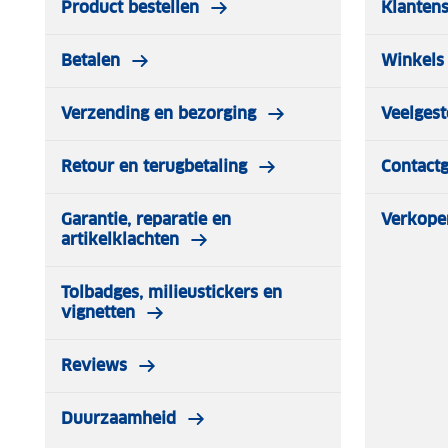
Product bestellen
Klantens
Betalen
Winkels 
Verzending en bezorging
Veelgest
Retour en terugbetaling
Contact
Garantie, reparatie en
Verkope
artikelklachten
Tolbadges, milieustickers en
vignetten
Reviews
Duurzaamheid