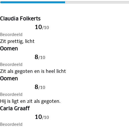
Claudia Folkerts
10
/
10
Beoordeeld
Zit prettig, licht
Oomen
8
/
10
Beoordeeld
Zit als gegoten en is heel licht
Oomen
8
/
10
Beoordeeld
Hij is ligt en zit als gegoten.
Carla Graaff
10
/
10
Beoordeeld