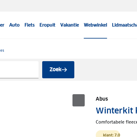
er
Auto
Fiets
Eropuit
Vakantie
Webwinkel
Lidmaatsch
res
Zoek
Abus
Winterkit 
Comfortabele flee
klant: 7.0