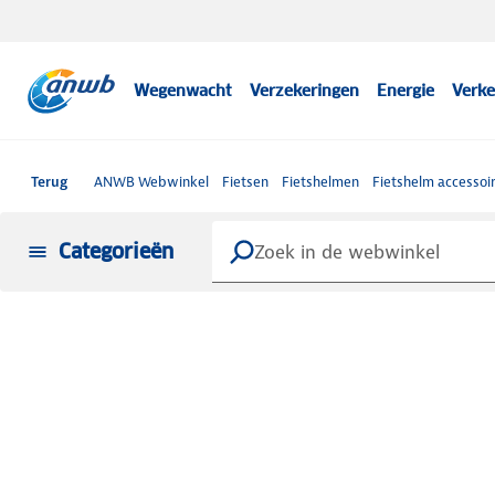
Wegenwacht
Verzekeringen
Energie
Verke
Terug
ANWB Webwinkel
Fietsen
Fietshelmen
Fietshelm accessoi
Categorieën