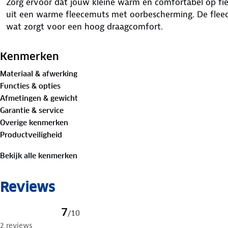
Zorg ervoor dat jouw kleine warm en comfortabel op fiet
uit een warme fleecemuts met oorbescherming. De flee
wat zorgt voor een hoog draagcomfort.
Kenmerken
Materiaal & afwerking
Functies & opties
Afmetingen & gewicht
Garantie & service
Overige kenmerken
Productveiligheid
Bekijk alle kenmerken
Reviews
7
/
10
2 reviews