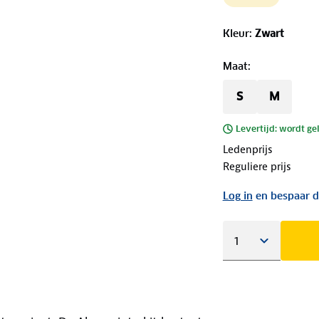
Kleur
:
Zwart
Maat
:
S
M
Levertijd: wordt ge
Ledenprijs
Reguliere prijs
Log in
en bespaar d