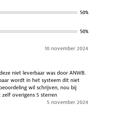
50
%
50
%
10 november 2024
t deze niet leverbaar was door ANWB.
kbaar wordt in het systeem dit niet
eoordeling wil schrijven, nou bij
zelf overigens 5 sterren
5 november 2024