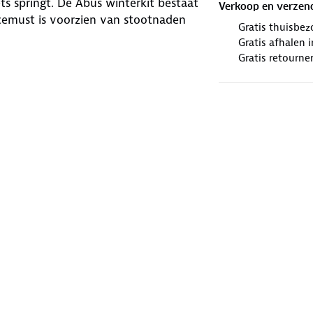
s springt. De Abus winterkit bestaat
Verkoop en verzen
cemust is voorzien van stootnaden
Gratis thuisbez
Gratis afhalen
Gratis retourne