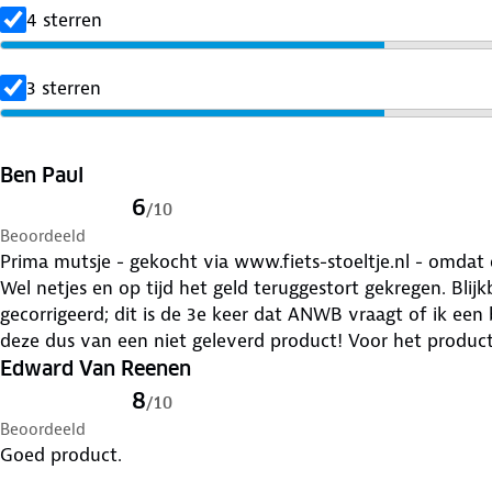
4 sterren
3 sterren
Ben Paul
6
/
10
Beoordeeld
Prima mutsje - gekocht via www.fiets-stoeltje.nl - omda
Wel netjes en op tijd het geld teruggestort gekregen. Blij
gecorrigeerd; dit is de 3e keer dat ANWB vraagt of ik een b
deze dus van een niet geleverd product! Voor het product 
Edward Van Reenen
8
/
10
Beoordeeld
Goed product.