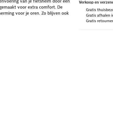
nenvoering van je fietshelm door een
Verkoop en verzen
l gemaakt voor extra comfort. De
Gratis thuisbez
rming voor je oren. Zo blijven ook
Gratis afhalen
Gratis retourne