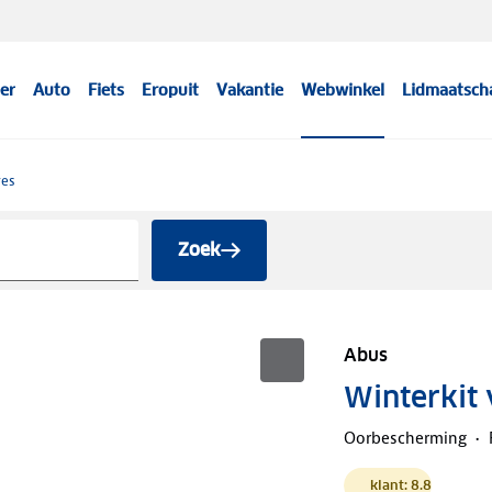
er
Auto
Fiets
Eropuit
Vakantie
Webwinkel
Lidmaatsch
res
Zoek
Abus
Winterkit
Oorbescherming
klant: 8.8