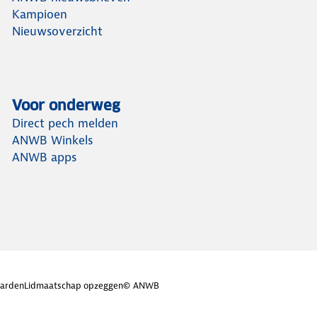
Kampioen
Nieuwsoverzicht
Voor onderweg
Direct pech melden
ANWB Winkels
ANWB apps
arden
Lidmaatschap opzeggen
© ANWB