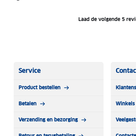
Laad de volgende 5 rev
Service
Contac
Product bestellen
Klantens
Betalen
Winkels 
Verzending en bezorging
Veelgest
Retour en terugbetaling
Contact