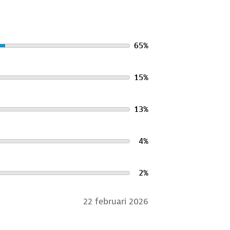
65
%
15
%
13
%
4
%
2
%
22 februari 2026