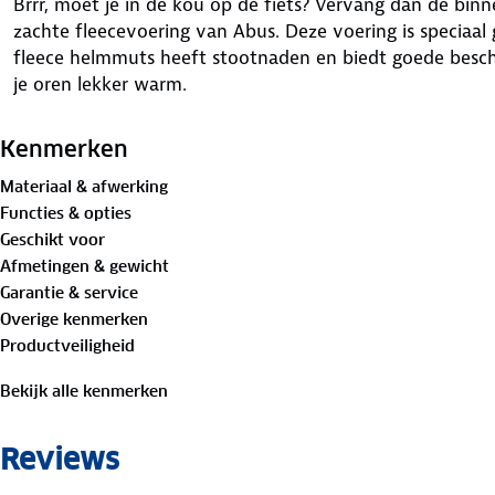
Brrr, moet je in de kou op de fiets? Vervang dan de bin
zachte fleecevoering van Abus. Deze voering is speciaa
fleece helmmuts heeft stootnaden en biedt goede besche
je oren lekker warm.
Kenmerken
Materiaal & afwerking
Functies & opties
Geschikt voor
Afmetingen & gewicht
Garantie & service
Overige kenmerken
Productveiligheid
Bekijk alle kenmerken
Reviews