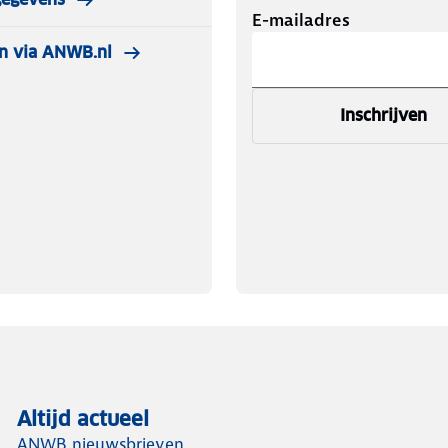
E-mailadres
n via ANWB.nl
Inschrijven
Altijd actueel
ANWB nieuwsbrieven