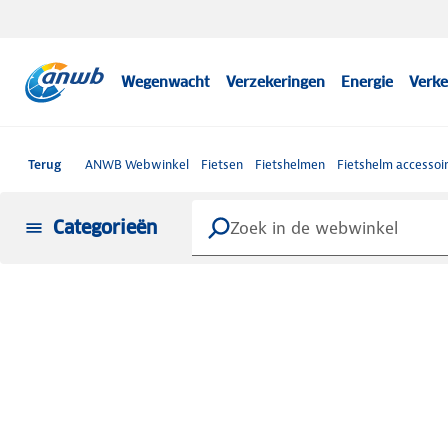
Wegenwacht
Verzekeringen
Energie
Verke
Terug
ANWB Webwinkel
Fietsen
Fietshelmen
Fietshelm accessoi
Categorieën