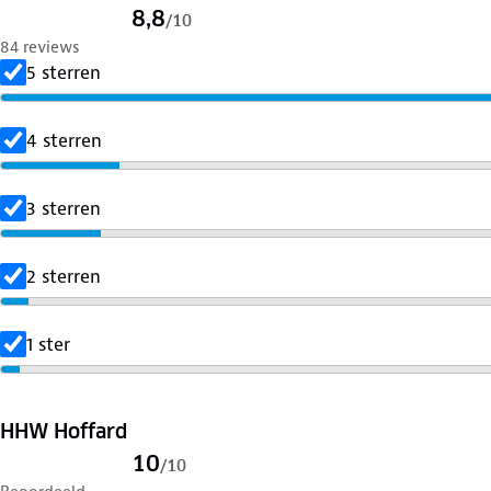
8,8
/
10
84 reviews
5 sterren
4 sterren
3 sterren
2 sterren
1 ster
HHW Hoffard
10
/
10