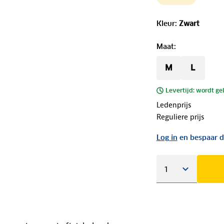
Kleur
:
Zwart
Maat
:
M
L
Levertijd: wordt ge
Ledenprijs
Reguliere prijs
Log in
en bespaar d