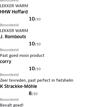
Beoordeeld
LEKKER WARM
HHW Hoffard
10
/
10
Beoordeeld
LEKKER WARM
J. Rombouts
10
/
10
Beoordeeld
Past goed mooi product
corry
10
/
10
Beoordeeld
Zeer tevreden, past perfect in fietshelm
K Strackke-Möhle
8
/
10
Beoordeeld
Bevalt goed!