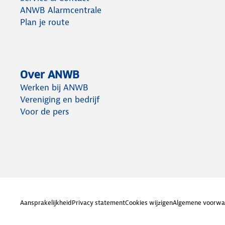
ANWB Alarmcentrale
Plan je route
Over ANWB
Werken bij ANWB
Vereniging en bedrijf
Voor de pers
Aansprakelijkheid
Privacy statement
Cookies wijzigen
Algemene voorwa