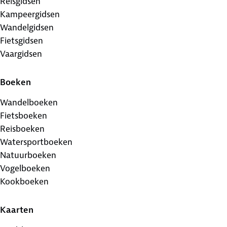
Reisgidsen
Kampeergidsen
Wandelgidsen
Fietsgidsen
Vaargidsen
Boeken
Wandelboeken
Fietsboeken
Reisboeken
Watersportboeken
Natuurboeken
Vogelboeken
Kookboeken
Kaarten