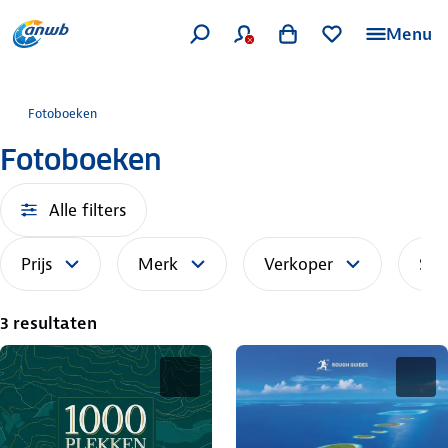
Menu
Fotoboeken
Fotoboeken
Alle filters
Prijs
Merk
Verkoper
Sor
3 resultaten