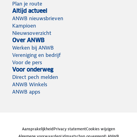
Plan je route
Altijd actueel
ANWB nieuwsbrieven
Kampioen
Nieuwsoverzicht
Over ANWB
Werken bij ANWB
Vereniging en bedrijf
Voor de pers
Voor onderweg
Direct pech melden
ANWB Winkels
ANWB apps
Aansprakelijkheid
Privacy statement
Cookies wijzigen
Algemene voorwaarden
Lidmaatschap opzeggen
© ANWB