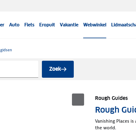
er
Auto
Fiets
Eropuit
Vakantie
Webwinkel
Lidmaatsch
sgidsen
Zoek
Rough Guides
Rough Guid
Vanishing Places is 
the world.