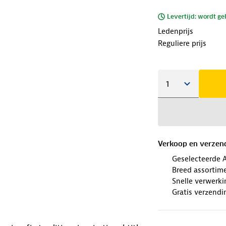
Levertijd: wordt ge
Ledenprijs
Reguliere prijs
Verkoop en verzen
Geselecteerde 
Breed assortim
Snelle verwerki
Gratis verzendi