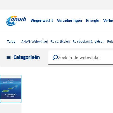
Wegenwacht
Verzekeringen
Energie
Verke
Terug
ANWB Webwinkel
Reisartikelen
Reisboeken & -gidsen
Rei
Categorieën