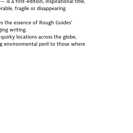
s a first-edition, inspirational title,
rable, fragile or disappearing
ures the essence of Rough Guides’
ing writing.
 quirky locations across the globe,
g environmental peril to those where