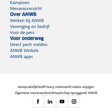
Kampioen
Nieuwsoverzicht
Over ANWB
Werken bij ANWB
Vereniging en bedrijf
Voor de pers
Voor onderweg
Direct pech melden
ANWB Winkels
ANWB apps
Aansprakelijkheid
Privacy statement
Cookies wijzigen
Algemene voorwaarden
Lidmaatschap opzeggen
© ANWB