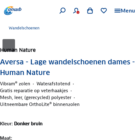
Menu
Wandelschoenen
Human Nature
Aversa - Lage wandelschoenen dames -
Human Nature
Vibram® zolen
Waterafstotend
Gratis reparatie op veterhaakjes
Mesh, leer, (gerecycled) polyester
Uitneembare OrthoLite® binnenzolen
Kleur
:
Donker bruin
Maat
: