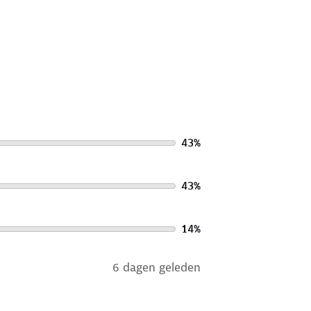
43
%
43
%
14
%
6 dagen geleden