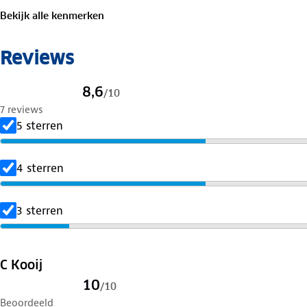
Bekijk alle kenmerken
Reviews
8,6
/
10
7 reviews
5 sterren
4 sterren
3 sterren
C Kooij
10
/
10
Beoordeeld