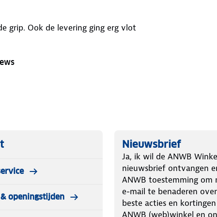
 grip. Ook de levering ging erg vlot
iews
t
Nieuwsbrief
Ja, ik wil de ANWB Winke
nieuwsbrief ontvangen e
ervice
ANWB toestemming om m
e-mail te benaderen over
& openingstijden
beste acties en kortingen
ANWB (web)winkel en o