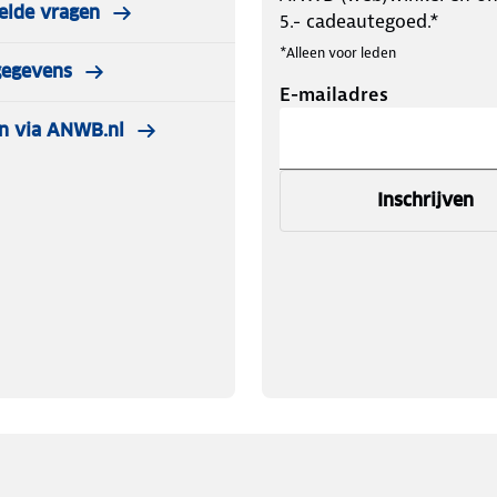
elde vragen
5.- cadeautegoed.*
*Alleen voor leden
gegevens
E-mailadres
n via ANWB.nl
Inschrijven