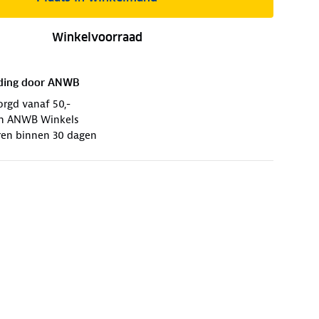
Winkelvoorraad
ding door
ANWB
orgd vanaf 50,-
 in ANWB Winkels
ren binnen 30 dagen