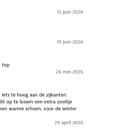
12 juni 2026
10 juni 2026
Kon er direct goed op lopen geen drukkleuren geen blaren top
26 mei 2026
 iets te hoog aan de zijkanten.
it op te lossen een extra zooltje
el een warme schoen, voor de winter
29 april 2026