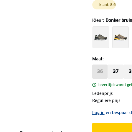
klant: 8.6
Kleur
:
Donker brui
Maat
:
36
37
3
Levertijd: wordt ge
Ledenprijs
Reguliere prijs
Log in
en bespaar d