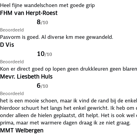
Heel fijne wandelschoen met goede grip
FHM van Herpt-Roest
8
/
10
Beoordeeld
Pasvorm is goed. Al diverse km mee gewandeld.
D Vis
10
/
10
Beoordeeld
Mevr. Liesbeth Huls
6
/
10
Beoordeeld
het is een mooie schoen, maar ik vind de rand bij de enkel
hierdoor schuurt het langs het enkel gewricht. Ik heb om d
onder alleen de hielen geplaatst, dit helpt. Het is ook w
prima, maar met warmere dagen draag ik ze niet graag.
MMT Welbergen