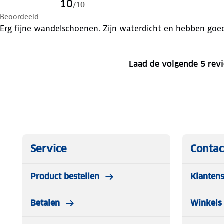
10
/
10
Beoordeeld
Erg fijne wandelschoenen. Zijn waterdicht en hebben goede
Laad de volgende 5 rev
Service
Contac
Product bestellen
Klantens
Betalen
Winkels 