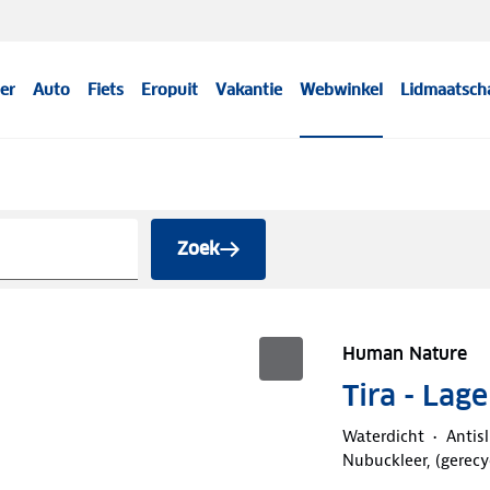
er
Auto
Fiets
Eropuit
Vakantie
Webwinkel
Lidmaatsch
Zoek
Human Nature
Tira - La
Waterdicht
Antisl
Nubuckleer, (gerecy