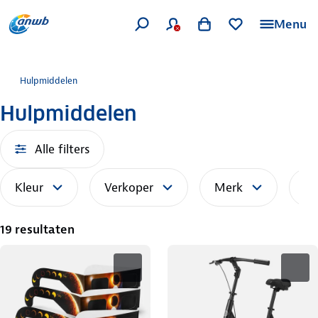
Menu
Hulpmiddelen
Hulpmiddelen
Alle filters
Kleur
Verkoper
Merk
So
19 resultaten