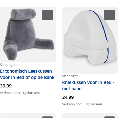
Sleeptight
Ergonomisch Leeskussen
Sleeptight
voor in Bed of op de Bank
Kniekussen voor in Bed -
39,99
met band
Verkoop door
Ergokussens
24,99
Verkoop door
Ergokussens