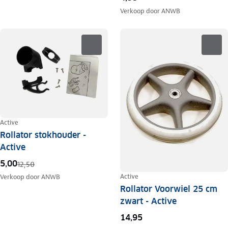
Verkoop door
ANWB
Active
Rollator stokhouder -
Active
5,00
12,50
Active
Verkoop door
ANWB
Rollator Voorwiel 25 cm
zwart - Active
14,95