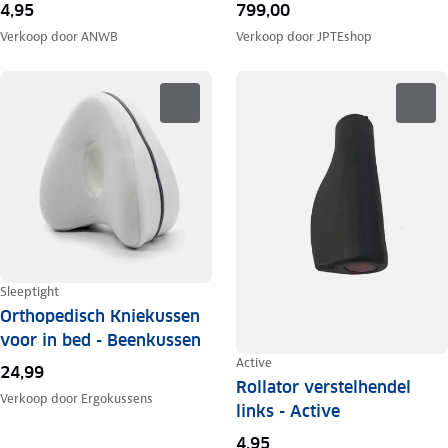
4,95
799,00
Verkoop door
ANWB
Verkoop door
JPTEshop
Sleeptight
Orthopedisch Kniekussen
voor in bed - Beenkussen
Active
24,99
Rollator verstelhendel
Verkoop door
Ergokussens
links - Active
4,95