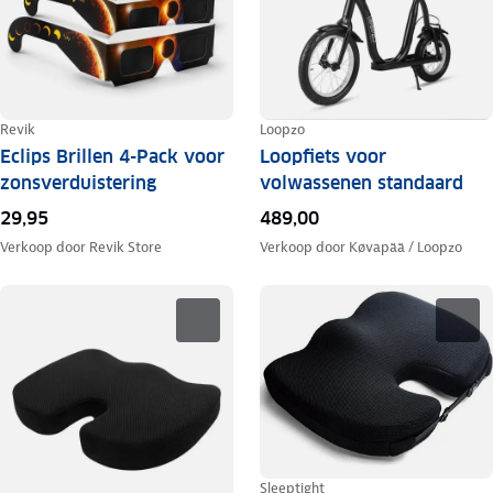
Revik
Loopzo
Eclips Brillen 4-Pack voor
Loopfiets voor
zonsverduistering
volwassenen standaard
29,95
489,00
Verkoop door
Revik Store
Verkoop door
Køvapää / Loopzo
Sleeptight