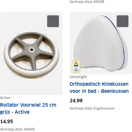
Verkoop door
ANWB
Sleeptight
Orthopedisch Kniekussen
voor in bed - Beenkussen
Active
24,99
Rollator Voorwiel 25 cm
Verkoop door
Ergokussens
grijs - Active
14,95
Verkoop door
ANWB