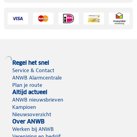
Regel het snel
Service & Contact
ANWB Alarmcentrale
Plan je route
Altijd actueel
ANWB nieuwsbrieven
Kampioen
Nieuwsoverzicht
Over ANWB
Werken bij ANWB
Vereniging en bedrijf