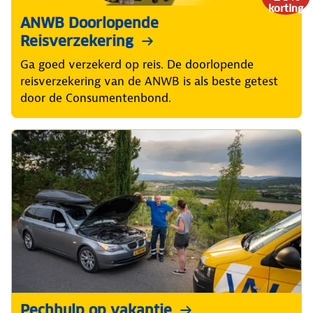
korting
ANWB Doorlopende
Reisverzekering
Ga goed verzekerd op reis. De doorlopende
reisverzekering van de ANWB is als beste getest
door de Consumentenbond.
Pechhulp op vakantie