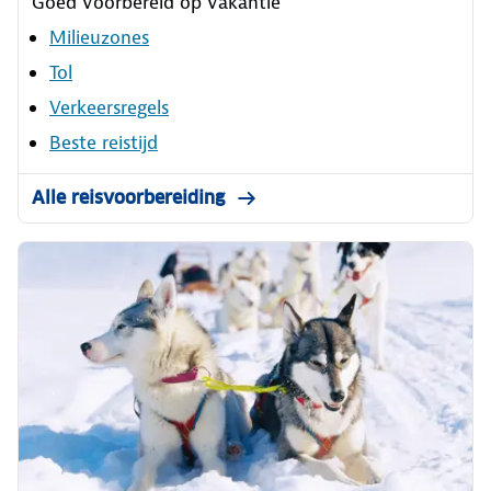
Goed voorbereid op vakantie
Milieuzones
Tol
Verkeersregels
Beste reistijd
Alle reisvoorbereiding