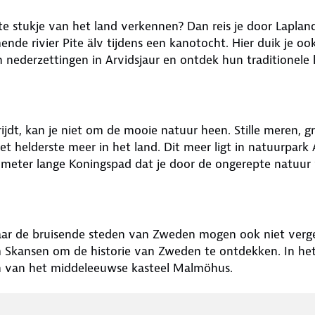
kste stukje van het land verkennen? Dan reis je door Lapla
de rivier Pite älv tijdens een kanotocht. Hier duik je oo
nederzettingen in Arvidsjaur en ontdek hun traditionele k
dt, kan je niet om de mooie natuur heen. Stille meren, gr
et helderste meer in het land. Dit meer ligt in natuurpark
ometer lange Koningspad dat je door de ongerepte natuur 
maar de bruisende steden van Zweden mogen ook niet verget
Skansen om de historie van Zweden te ontdekken. In he
uren van het middeleeuwse kasteel Malmöhus.