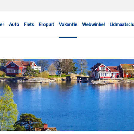
er
Auto
Fiets
Eropuit
Vakantie
Webwinkel
Lidmaatsch