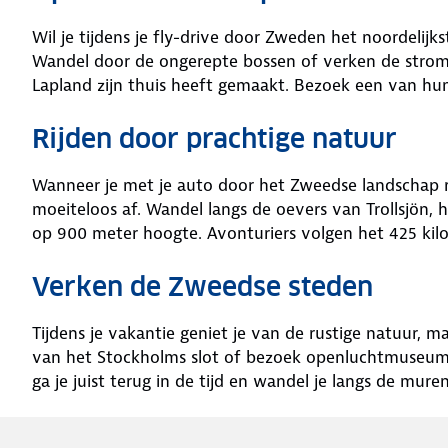
Wil je tijdens je fly-drive door Zweden het noordelij
Wandel door de ongerepte bossen of verken de stromen
Lapland zijn thuis heeft gemaakt. Bezoek een van hun 
Rijden door prachtige natuur
Wanneer je met je auto door het Zweedse landschap rij
moeiteloos af. Wandel langs de oevers van Trollsjön, h
op 900 meter hoogte. Avonturiers volgen het 425 kil
Verken de Zweedse steden
Tijdens je vakantie geniet je van de rustige natuur, 
van het Stockholms slot of bezoek openluchtmuseum 
ga je juist terug in de tijd en wandel je langs de m