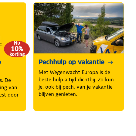
Nu
10%
korting
e
Pechhulp op vakantie
Met Wegenwacht Europa is de
beste hulp altijd dichtbij. Zo kun
s. De
je, ook bij pech, van je vakantie
ring van
blijven genieten.
est door