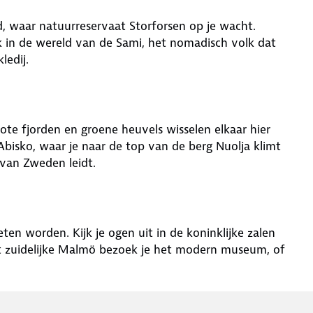
nd, waar natuurreservaat Storforsen op je wacht.
k in de wereld van de Sami, het nomadisch volk dat
ledij.
ote fjorden en groene heuvels wisselen elkaar hier
 Abisko, waar je naar de top van de berg Nuolja klimt
van Zweden leidt.
en worden. Kijk je ogen uit in de koninklijke zalen
t zuidelijke Malmö bezoek je het modern museum, of