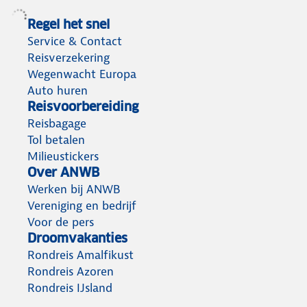
Regel het snel
Service & Contact
Reisverzekering
Wegenwacht Europa
Auto huren
Reisvoorbereiding
Reisbagage
Tol betalen
Milieustickers
Over ANWB
Werken bij ANWB
Vereniging en bedrijf
Voor de pers
Droomvakanties
Rondreis Amalfikust
Rondreis Azoren
Rondreis IJsland