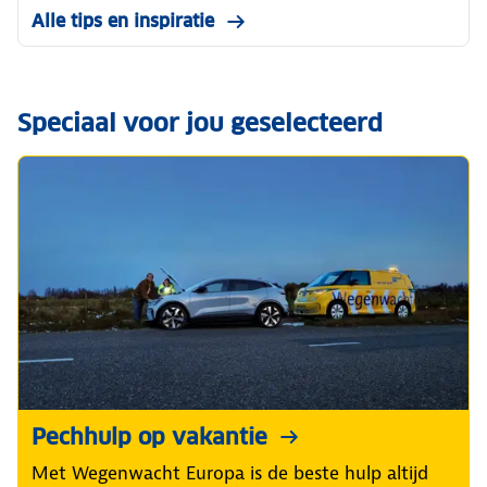
Alle tips en inspiratie
Speciaal voor jou geselecteerd
Pechhulp op vakantie
Met Wegenwacht Europa is de beste hulp altijd