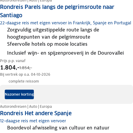
Autorondreizen | Auto | Europa
Rondreis Parels langs de pelgrimsroute naar
Santiago
22-daagse reis met eigen vervoer in Frankrijk, Spanje en Portugal
zorgvuldig uitgestippelde route langs de
hoogtepunten van de pelgrimsroute
sfeervolle hotels op mooie locaties
inclusief wijn- en spijzenproeverij in de Dourovallei
Prijs p.p. vanaf
1.804,-
1.854,-
Bij vertrek op o.a. 04-10-2026
complete reissom
Nazomer korting
Autorondreizen | Auto | Europa
Rondreis Het andere Spanje
12-daagse reis met eigen vervoer
boordevol afwisseling van cultuur en natuur