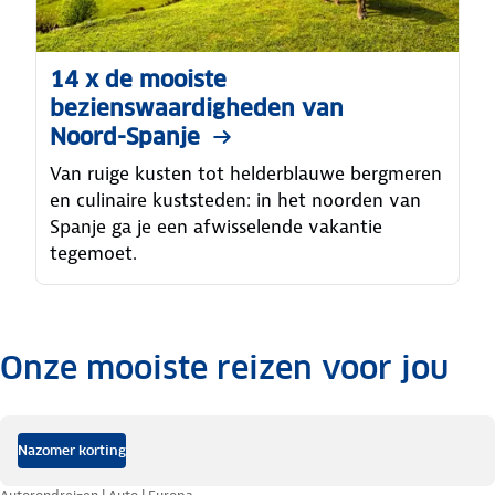
14 x de mooiste
bezienswaardigheden van
Noord-Spanje
Van ruige kusten tot helderblauwe bergmeren
en culinaire kuststeden: in het noorden van
Spanje ga je een afwisselende vakantie
tegemoet.
Onze mooiste reizen voor jou
.
Nazomer korting