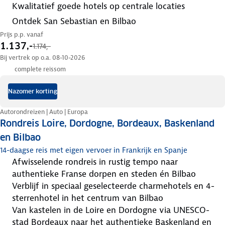
kwalitatief goede hotels op centrale locaties
ontdek San Sebastian en Bilbao
Prijs p.p. vanaf
1.137,-
1.174,-
Bij vertrek op o.a. 08-10-2026
complete reissom
Nazomer korting
Autorondreizen | Auto | Europa
Rondreis Loire, Dordogne, Bordeaux, Baskenland
en Bilbao
14-daagse reis met eigen vervoer in Frankrijk en Spanje
afwisselende rondreis in rustig tempo naar
authentieke Franse dorpen en steden én Bilbao
verblijf in speciaal geselecteerde charmehotels en 4-
sterrenhotel in het centrum van Bilbao
van kastelen in de Loire en Dordogne via UNESCO-
stad Bordeaux naar het authentieke Baskenland en