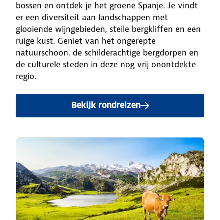
bossen en ontdek je het groene Spanje. Je vindt
er een diversiteit aan landschappen met
glooiende wijngebieden, steile bergkliffen en een
ruige kust. Geniet van het ongerepte
natuurschoon, de schilderachtige bergdorpen en
de culturele steden in deze nog vrij onontdekte
regio.
Bekijk rondreizen
naar Noord-Spanje