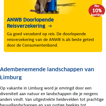
Nu
10%
korting
ANWB Doorlopende
Reisverzekering
Ga goed verzekerd op reis. De doorlopende
reisverzekering van de ANWB is als beste getest
door de Consumentenbond.
Adembenemende landschappen van
Limburg
Op vakantie in Limburg word je omringd door een
diversiteit aan natuur en landschappen die je nergens
anders vindt. Van uitgestrekte heidevelden tot prachtige
heuvellandschappen en van rustige beekjes tot