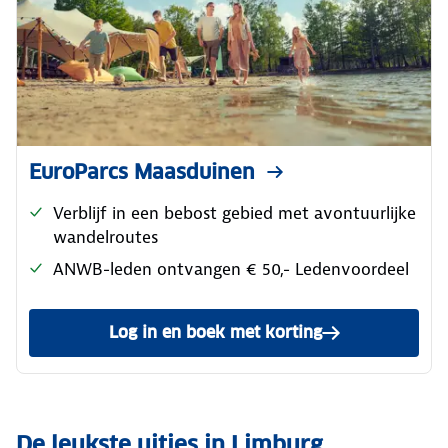
EuroParcs Maasduinen
Verblijf in een bebost gebied met avontuurlijke
wandelroutes
ANWB-leden ontvangen € 50,- Ledenvoordeel
Log in en boek met korting
De leukste uitjes in Limburg