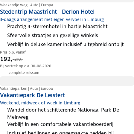
Weekendje weg | Auto | Europa
Stedentrip Maastricht - Derlon Hotel
3-daags arrangement met eigen vervoer in Limburg
prachtig 4-sterrenhotel in hartje Maastricht
sfeervolle straatjes en gezellige winkels
verblijf in deluxe kamer inclusief uitgebreid ontbijt
Prijs p.p. vanaf
192,-
210,-
Bij vertrek op o.a. 30-08-2026
complete reissom
Vakantieparken | Auto | Europa
Vakantiepark De Leistert
Weekend, midweek of week in Limburg
wandel door het schitterende Nationaal Park De
Meinweg
verblijf in een comfortabele vakantieboerderij
inclusief bedlinnen en opgemaakte bedden bij