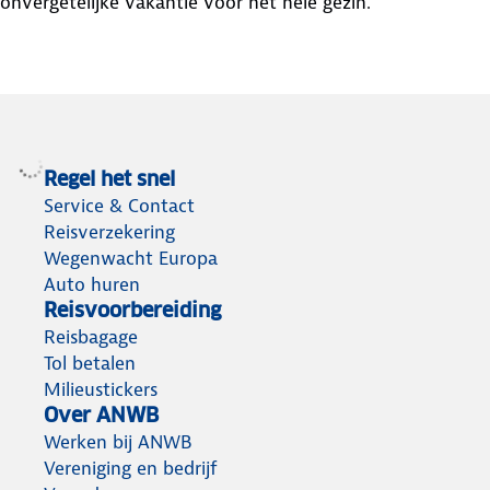
onvergetelijke vakantie voor het hele gezin.
Regel het snel
Service & Contact
Reisverzekering
Wegenwacht Europa
Auto huren
Reisvoorbereiding
Reisbagage
Tol betalen
Milieustickers
Over ANWB
Werken bij ANWB
Vereniging en bedrijf