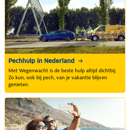
Pechhulp in Nederland
Met Wegenwacht is de beste hulp altijd dichtbij.
Zo kun, ook bij pech, van je vakantie blijven
genieten.