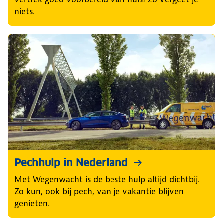
niets.
Pechhulp in Nederland
Met Wegenwacht is de beste hulp altijd dichtbij.
Zo kun, ook bij pech, van je vakantie blijven
genieten.