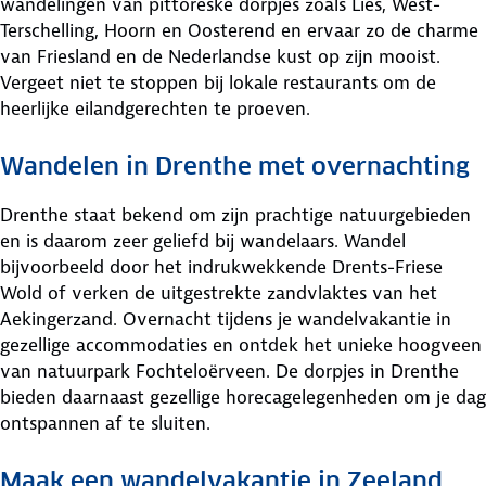
wandelingen van pittoreske dorpjes zoals Lies, West-
Terschelling, Hoorn en Oosterend en ervaar zo de charme
van Friesland en de Nederlandse kust op zijn mooist.
Vergeet niet te stoppen bij lokale restaurants om de
heerlijke eilandgerechten te proeven.
Wandelen in Drenthe met overnachting
Drenthe staat bekend om zijn prachtige natuurgebieden
en is daarom zeer geliefd bij wandelaars. Wandel
bijvoorbeeld door het indrukwekkende Drents-Friese
Wold of verken de uitgestrekte zandvlaktes van het
Aekingerzand. Overnacht tijdens je wandelvakantie in
gezellige accommodaties en ontdek het unieke hoogveen
van natuurpark Fochteloërveen. De dorpjes in Drenthe
bieden daarnaast gezellige horecagelegenheden om je dag
ontspannen af te sluiten.
Maak een wandelvakantie in Zeeland