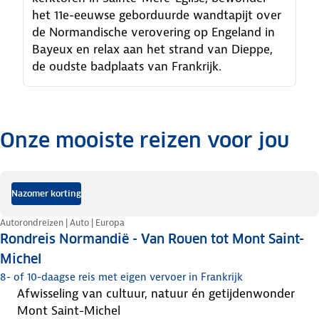
het 11e-eeuwse geborduurde wandtapijt over
de Normandische verovering op Engeland in
Bayeux en relax aan het strand van Dieppe,
de oudste badplaats van Frankrijk.
Onze mooiste reizen voor jou
.
Nazomer korting
Autorondreizen | Auto | Europa
Rondreis Normandië - Van Rouen tot Mont Saint-
Michel
8- of 10-daagse reis met eigen vervoer in Frankrijk
afwisseling van cultuur, natuur én getijdenwonder
Mont Saint-Michel