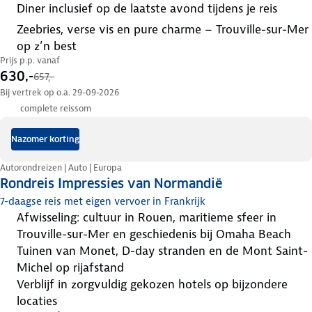
diner inclusief op de laatste avond tijdens je reis
zeebries, verse vis en pure charme – Trouville-sur-Mer
op z’n best
Prijs p.p. vanaf
630,-
657,-
Bij vertrek op o.a. 29-09-2026
complete reissom
Nazomer korting
Autorondreizen | Auto | Europa
Rondreis Impressies van Normandië
7-daagse reis met eigen vervoer in Frankrijk
afwisseling: cultuur in Rouen, maritieme sfeer in
Trouville-sur-Mer en geschiedenis bij Omaha Beach
tuinen van Monet, D-day stranden en de Mont Saint-
Michel op rijafstand
verblijf in zorgvuldig gekozen hotels op bijzondere
locaties