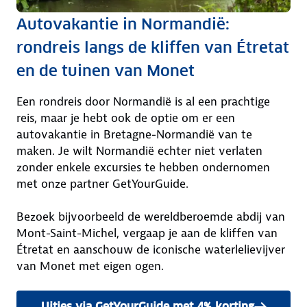
Autovakantie in Normandië:
rondreis langs de kliffen van Étretat
en de tuinen van Monet
Een rondreis door Normandië is al een prachtige
reis, maar je hebt ook de optie om er een
autovakantie in Bretagne-Normandië van te
maken. Je wilt Normandië echter niet verlaten
zonder enkele excursies te hebben ondernomen
met onze partner GetYourGuide.
Bezoek bijvoorbeeld de wereldberoemde abdij van
Mont-Saint-Michel, vergaap je aan de kliffen van
Étretat en aanschouw de iconische waterlelievijver
van Monet met eigen ogen.
Uitjes via GetYourGuide met 4% korting