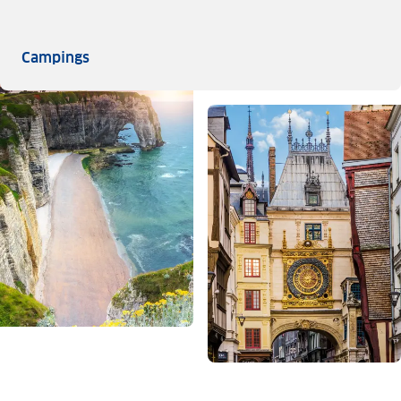
Campings
Campings