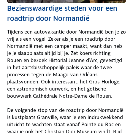
Bezienswaardige steden voor een
roadtrip door Normandië
Tijdens een autovakantie door Normandië ben je zo
vrij als een vogel. Zeker als je een roadtrip door
Normandië met een camper maakt, want dan heb
je je slaapplaats altijd bij je. Zet koers richting
Rouen en bezoek Historial Jeanne d'Arc, gevestigd
in het aartsbisschoppelijk paleis waar de twee
processen tegen de Maagd van Orléans
plaatsvonden. Ook interessant: het Gros-Horloge,
een astronomisch uurwerk, en het gotische
bouwwerk Cathédrale Notre-Dame de Rouen.
De volgende stop van de roadtrip door Normandië
is kustplaats Granville, waar je een indrukwekkend
uitzicht te wachten staat vanaf Pointe du Roc en
waar je ook het Christian Dior Museum vindt. Rijd