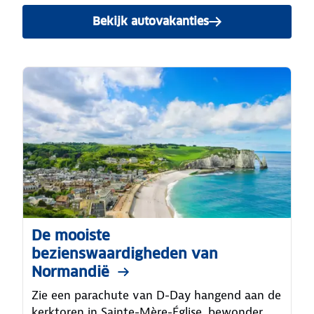
Bekijk autovakanties
in Normandië
De mooiste
bezienswaardigheden van
Normandië
Zie een parachute van D-Day hangend aan de
kerktoren in Sainte-Mère-Église, bewonder