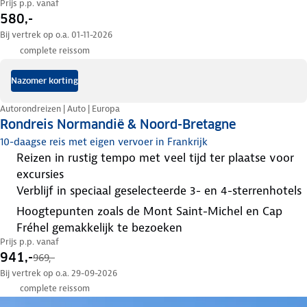
Prijs p.p. vanaf
580,-
Bij vertrek op o.a. 01-11-2026
complete reissom
Nazomer korting
Autorondreizen | Auto | Europa
Rondreis Normandië & Noord-Bretagne
10-daagse reis met eigen vervoer in Frankrijk
reizen in rustig tempo met veel tijd ter plaatse voor
excursies
verblijf in speciaal geselecteerde 3- en 4-sterrenhotels
hoogtepunten zoals de Mont Saint-Michel en Cap
Fréhel gemakkelijk te bezoeken
Prijs p.p. vanaf
941,-
969,-
Bij vertrek op o.a. 29-09-2026
complete reissom