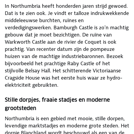
In Northumbria heeft honderden jaren strijd gewoed.
Dat is te zien ook. Je vindt er talloze indrukwekkende
middeleeuwse burchten, ruïnes en
verdedigingswerken. Bamburgh Castle is zo'n machtig
gebouw dat je moet bezichtigen. De ruïne van
Warkworth Castle aan de rivier de Coquet is ook
prachtig. Van recenter datum zijn de pompeuze
huizen van de machtige industriebaronnen. Bezoek
bijvoorbeeld het prachtige Raby Castle of het
stijlvolle Belsay Hall. Het schitterende Victoriaanse
Cragside House was het eerste huis waar ze hydro-
elektriciteit gebruikten.
Stille dorpjes, fraaie stadjes en moderne
grootsteden
Northumbria is een gebied met mooie, stille dorpen,
levendige marktstadjes en moderne grote steden. Het
dorpje Blanchland wordt beschouwd als een van de