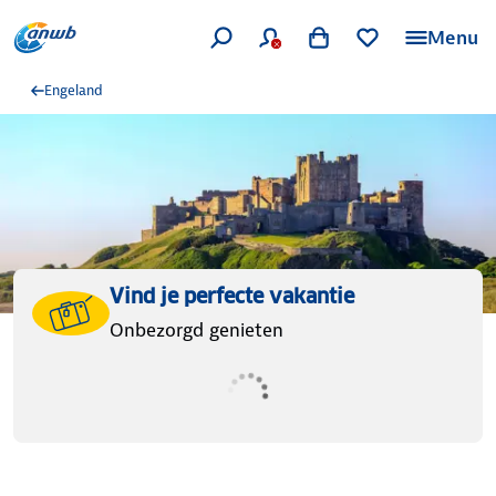
Menu
Engeland
Vind je perfecte vakantie
Onbezorgd genieten