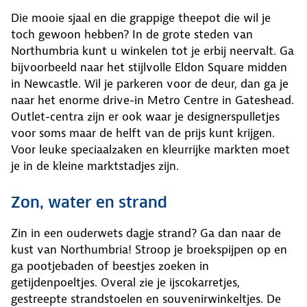
Die mooie sjaal en die grappige theepot die wil je
toch gewoon hebben? In de grote steden van
Northumbria kunt u winkelen tot je erbij neervalt. Ga
bijvoorbeeld naar het stijlvolle Eldon Square midden
in Newcastle. Wil je parkeren voor de deur, dan ga je
naar het enorme drive-in Metro Centre in Gateshead.
Outlet-centra zijn er ook waar je designerspulletjes
voor soms maar de helft van de prijs kunt krijgen.
Voor leuke speciaalzaken en kleurrijke markten moet
je in de kleine marktstadjes zijn.
Zon, water en strand
Zin in een ouderwets dagje strand? Ga dan naar de
kust van Northumbria! Stroop je broekspijpen op en
ga pootjebaden of beestjes zoeken in
getijdenpoeltjes. Overal zie je ijscokarretjes,
gestreepte strandstoelen en souvenirwinkeltjes. De