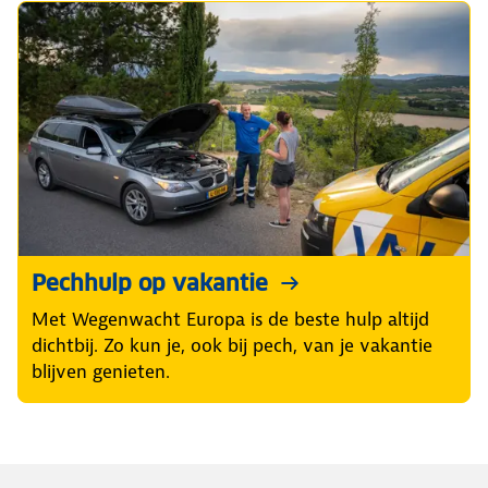
Pechhulp op vakantie
Met Wegenwacht Europa is de beste hulp altijd
dichtbij. Zo kun je, ook bij pech, van je vakantie
blijven genieten.