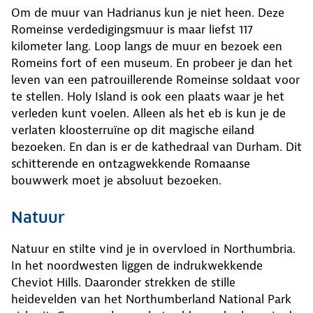
Om de muur van Hadrianus kun je niet heen. Deze
Romeinse verdedigingsmuur is maar liefst 117
kilometer lang. Loop langs de muur en bezoek een
Romeins fort of een museum. En probeer je dan het
leven van een patrouillerende Romeinse soldaat voor
te stellen. Holy Island is ook een plaats waar je het
verleden kunt voelen. Alleen als het eb is kun je de
verlaten kloosterruïne op dit magische eiland
bezoeken. En dan is er de kathedraal van Durham. Dit
schitterende en ontzagwekkende Romaanse
bouwwerk moet je absoluut bezoeken.
Natuur
Natuur en stilte vind je in overvloed in Northumbria.
In het noordwesten liggen de indrukwekkende
Cheviot Hills. Daaronder strekken de stille
heidevelden van het Northumberland National Park