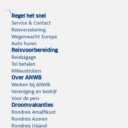
Regel het snel
Service & Contact
Reisverzekering
Wegenwacht Europa
Auto huren
Reisvoorbereiding
Reisbagage
Tol betalen
Milieustickers
Over ANWB
Werken bij ANWB
Vereniging en bedrijf
Voor de pers
Droomvakanties
Rondreis Amalfikust
Rondreis Azoren
Rondreis IJsland