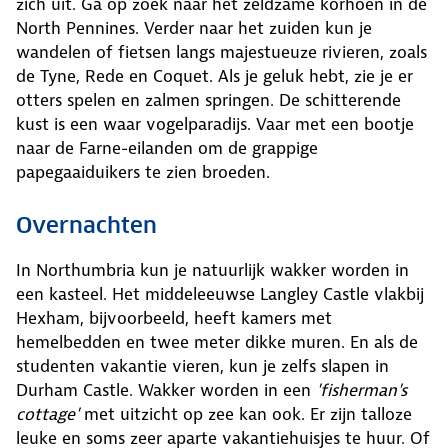
zich uit. Ga op zoek naar het zeldzame korhoen in de
North Pennines. Verder naar het zuiden kun je
wandelen of fietsen langs majestueuze rivieren, zoals
de Tyne, Rede en Coquet. Als je geluk hebt, zie je er
otters spelen en zalmen springen. De schitterende
kust is een waar vogelparadijs. Vaar met een bootje
naar de Farne-eilanden om de grappige
papegaaiduikers te zien broeden.
Overnachten
In Northumbria kun je natuurlijk wakker worden in
een kasteel. Het middeleeuwse Langley Castle vlakbij
Hexham, bijvoorbeeld, heeft kamers met
hemelbedden en twee meter dikke muren. En als de
studenten vakantie vieren, kun je zelfs slapen in
Durham Castle. Wakker worden in een
'fisherman's
cottage'
met uitzicht op zee kan ook. Er zijn talloze
leuke en soms zeer aparte vakantiehuisjes te huur. Of