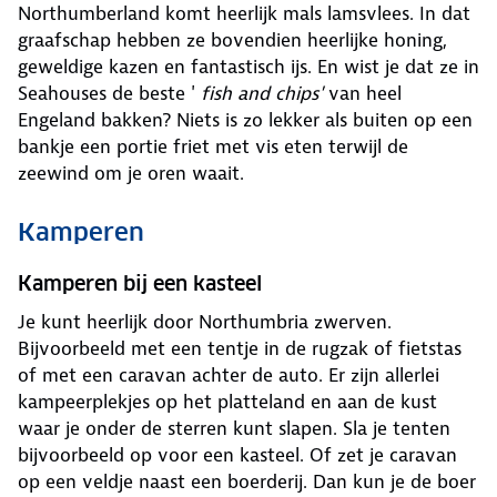
Northumberland komt heerlijk mals lamsvlees. In dat
graafschap hebben ze bovendien heerlijke honing,
geweldige kazen en fantastisch ijs. En wist je dat ze in
Seahouses de beste '
fish and chips'
van heel
Engeland bakken? Niets is zo lekker als buiten op een
bankje een portie friet met vis eten terwijl de
zeewind om je oren waait.
Kamperen
Kamperen bij een kasteel
Je kunt heerlijk door Northumbria zwerven.
Bijvoorbeeld met een tentje in de rugzak of fietstas
of met een caravan achter de auto. Er zijn allerlei
kampeerplekjes op het platteland en aan de kust
waar je onder de sterren kunt slapen. Sla je tenten
bijvoorbeeld op voor een kasteel. Of zet je caravan
op een veldje naast een boerderij. Dan kun je de boer