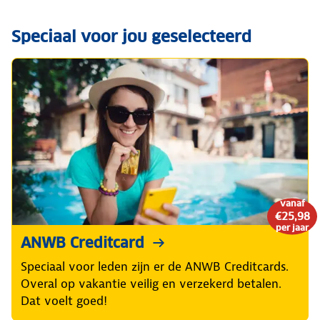
Speciaal voor jou geselecteerd
vanaf
€25,98
per jaar
ANWB Creditcard
Speciaal voor leden zijn er de ANWB Creditcards.
Overal op vakantie veilig en verzekerd betalen.
Dat voelt goed!