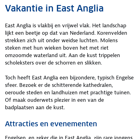
Vakantie in East Anglia
East Anglia is vlakbij en vrijwel vlak. Het landschap
lijkt een beetje op dat van Nederland. Korenvelden
strekken zich uit onder weidse luchten. Molens
steken met hun wieken boven het met riet
omzoomde waterland uit. Aan de kust trippelen
scholeksters over de schorren en slikken.
Toch heeft East Anglia een bijzondere, typisch Engelse
sfeer. Bezoek er de schitterende kathedralen,
oeroude steden en landhuizen met prachtige tuinen.
Of maak ouderwets plezier in een van de
badplaatsen aan de kust.
Attracties en evenementen
Engelsen, en zeker die in East Anglia, zijn rare jongens.