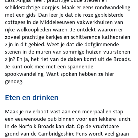
East Anglia heeft prachtige oude steden en
schilderachtige dorpjes. Maak er eens rondwandeling
met een gids. Dan leer je dat die roze gepleisterde
cottages in de Middeleeuwen vakwerkhuizen van
rijke wolkooplieden waren. Je ontdekt waarom er
zoveel prachtige kerkjes en schitterende kathedralen
zijn in dit gebied. Weet je dat die dofglimmende
stenen in de muren van sommige huizen vuurstenen
zijn? En ja, het riet van de daken komt uit de Broads.
Je kunt ook mee met een spannende
spookwandeling. Want spoken hebben ze hier
genoeg.
Eten en drinken
Maak je rivierboot vast aan een meerpaal en stap
een eeuwenoude pub binnen voor een lekkere lunch.
In de Norfolk Broads kan dat. Op de vruchtbare
grond van de Cambridgeshire Fens wordt veel graan