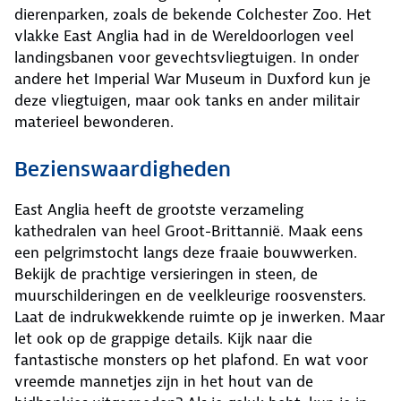
dierenparken, zoals de bekende Colchester Zoo. Het
vlakke East Anglia had in de Wereldoorlogen veel
landingsbanen voor gevechtsvliegtuigen. In onder
andere het Imperial War Museum in Duxford kun je
deze vliegtuigen, maar ook tanks en ander militair
materieel bewonderen.
Bezienswaardigheden
East Anglia heeft de grootste verzameling
kathedralen van heel Groot-Brittannië. Maak eens
een pelgrimstocht langs deze fraaie bouwwerken.
Bekijk de prachtige versieringen in steen, de
muurschilderingen en de veelkleurige roosvensters.
Laat de indrukwekkende ruimte op je inwerken. Maar
let ook op de grappige details. Kijk naar die
fantastische monsters op het plafond. En wat voor
vreemde mannetjes zijn in het hout van de