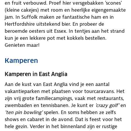
en fruit verbouwd. Proef hier versgebakken 'scones'
(kleine cakejes) met room en heerlijke eigengemaakte
jam. In Suffolk maken ze fantastische ham en in
Hertfordshire uitstekend bier. En probeer de
beroemde oesters uit Essex. In tentjes aan het strand
kun je een lekkere pot met kokkels bestellen.
Genieten maar!
Kamperen
Kamperen in East Anglia
Aan de kust van East Anglia vind je een aantal
vakantieparken met plaatsen voor tourcaravans. Het
zijn vrij grote familiecampings, vaak met restaurants,
zwembaden en tennisbanen. Je kunt er
'crazy golf'
en
'ten pin bowling'
spelen. En soms hebben ze zelfs
shows en cabaret in de avond. Dat is feest voor het
hele gezin. Verder in het binnenland zijn er rustige