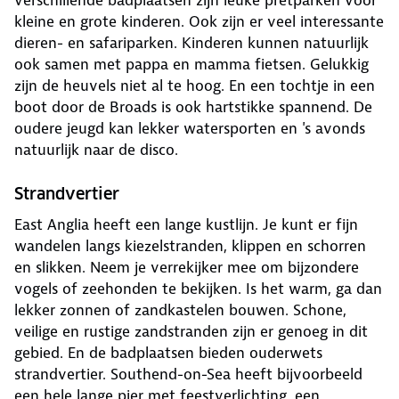
verschillende badplaatsen zijn leuke pretparken voor
kleine en grote kinderen. Ook zijn er veel interessante
dieren- en safariparken. Kinderen kunnen natuurlijk
ook samen met pappa en mamma fietsen. Gelukkig
zijn de heuvels niet al te hoog. En een tochtje in een
boot door de Broads is ook hartstikke spannend. De
oudere jeugd kan lekker watersporten en 's avonds
natuurlijk naar de disco.
Strandvertier
East Anglia heeft een lange kustlijn. Je kunt er fijn
wandelen langs kiezelstranden, klippen en schorren
en slikken. Neem je verrekijker mee om bijzondere
vogels of zeehonden te bekijken. Is het warm, ga dan
lekker zonnen of zandkastelen bouwen. Schone,
veilige en rustige zandstranden zijn er genoeg in dit
gebied. En de badplaatsen bieden ouderwets
strandvertier. Southend-on-Sea heeft bijvoorbeeld
een hele lange pier met feestverlichting, een