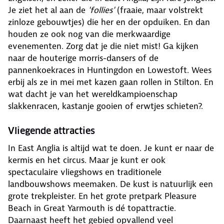
Je ziet het al aan de
'follies'
(fraaie, maar volstrekt
zinloze gebouwtjes) die her en der opduiken. En dan
houden ze ook nog van die merkwaardige
evenementen. Zorg dat je die niet mist! Ga kijken
naar de houterige morris-dansers of de
pannenkoekraces in Huntingdon en Lowestoft. Wees
erbij als ze in mei met kazen gaan rollen in Stilton. En
wat dacht je van het wereldkampioenschap
slakkenracen, kastanje gooien of erwtjes schieten?.
Vliegende attracties
In East Anglia is altijd wat te doen. Je kunt er naar de
kermis en het circus. Maar je kunt er ook
spectaculaire vliegshows en traditionele
landbouwshows meemaken. De kust is natuurlijk een
grote trekpleister. En het grote pretpark Pleasure
Beach in Great Yarmouth is dé topattractie.
Daarnaast heeft het gebied opvallend veel