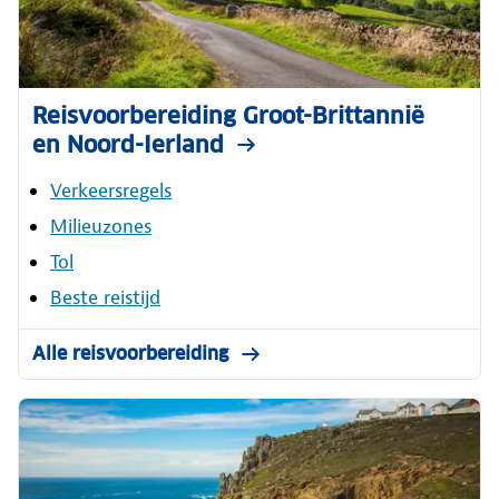
Reisvoorbereiding Groot-Brittannië
en Noord-Ierland
Verkeersregels
Milieuzones
Tol
Beste reistijd
Alle reisvoorbereiding