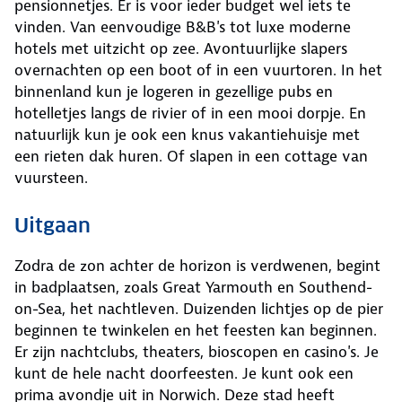
pensionnetjes. Er is voor ieder budget wel iets te
vinden. Van eenvoudige B&B's tot luxe moderne
hotels met uitzicht op zee. Avontuurlijke slapers
overnachten op een boot of in een vuurtoren. In het
binnenland kun je logeren in gezellige pubs en
hotelletjes langs de rivier of in een mooi dorpje. En
natuurlijk kun je ook een knus vakantiehuisje met
een rieten dak huren. Of slapen in een cottage van
vuursteen.
Uitgaan
Zodra de zon achter de horizon is verdwenen, begint
in badplaatsen, zoals Great Yarmouth en Southend-
on-Sea, het nachtleven. Duizenden lichtjes op de pier
beginnen te twinkelen en het feesten kan beginnen.
Er zijn nachtclubs, theaters, bioscopen en casino's. Je
kunt de hele nacht doorfeesten. Je kunt ook een
prima avondje uit in Norwich. Deze stad heeft