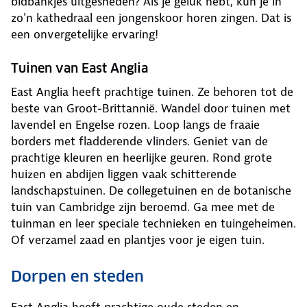
bidbankjes uitgesneden? Als je geluk hebt, kun je in
zo'n kathedraal een jongenskoor horen zingen. Dat is
een onvergetelijke ervaring!
Tuinen van East Anglia
East Anglia heeft prachtige tuinen. Ze behoren tot de
beste van Groot-Brittannië. Wandel door tuinen met
lavendel en Engelse rozen. Loop langs de fraaie
borders met fladderende vlinders. Geniet van de
prachtige kleuren en heerlijke geuren. Rond grote
huizen en abdijen liggen vaak schitterende
landschapstuinen. De collegetuinen en de botanische
tuin van Cambridge zijn beroemd. Ga mee met de
tuinman en leer speciale technieken en tuingeheimen.
Of verzamel zaad en plantjes voor je eigen tuin.
Dorpen en steden