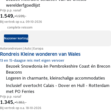
werelderfgoedlijst
Prijs p.p. vanaf
1.549,-
1.599,-
Bij vertrek op o.a. 09-10-2026
complete reissom
Nazomer korting
Autorondreizen | Auto | Europa
Rondreis Kleine wonderen van Wales
13 en 15-daagse reis met eigen vervoer
bezoek Snowdonia èn Pembrokeshire Coast én Brecon
Beacons
logeren in charmante, kleinschalige accommodaties
inclusief overtocht Calais - Dover en Hull - Rotterdam
met PO Ferries
Prijs p.p. vanaf
1.345,-
1.382,-
Bij vertrek op o.a. 18-10-2026