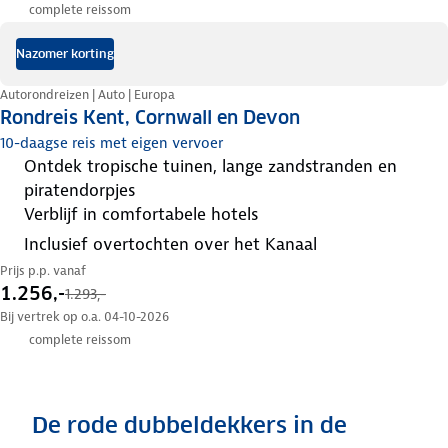
complete reissom
Nazomer korting
Autorondreizen | Auto | Europa
Rondreis Kent, Cornwall en Devon
10-daagse reis met eigen vervoer
ontdek tropische tuinen, lange zandstranden en
piratendorpjes
verblijf in comfortabele hotels
inclusief overtochten over het Kanaal
Prijs p.p. vanaf
1.256,-
1.293,-
Bij vertrek op o.a. 04-10-2026
complete reissom
De rode dubbeldekkers in de