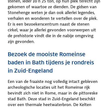
stenen, ieder zo'n 25 ton, op hun plek terecht zijn
gekomen of waartoe ze dienden. De gidsen van
Stonehenge weten je dan ook allerlei legendes,
verhalen en wonderen te vertellen over de plek.
Er is een bezoekerscentrum naast de stenen
cirkel, waar je allerlei gevonden voorwerpen uit
de prehistorie vindt die in de nabije omgeving
zijn gevonden.
Bezoek de mooiste Romeinse
baden in Bath tijdens je rondreis
in Zuid-Engeland
Een van de fraaiste nog volledig intact gebleven
archeologische locaties uit het Romeinse rijk
bevindt zich niet in Rome, maar in de pittoreske
stad Bath. Deze stad in Zuid-Engeland beschikt
over een thermale heetwaterbron. De Kelten