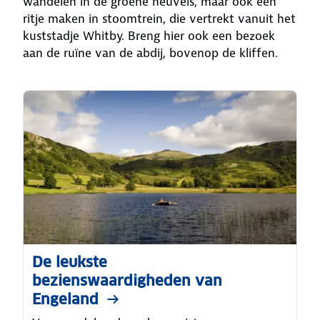
wandelen in de groene heuvels, maar ook een
ritje maken in stoomtrein, die vertrekt vanuit het
kuststadje Whitby. Breng hier ook een bezoek
aan de ruïne van de abdij, bovenop de kliffen.
De leukste
bezienswaardigheden van
Engeland