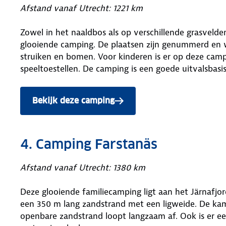
Afstand vanaf Utrecht: 1221 km
Zowel in het naaldbos als op verschillende grasvelde
glooiende camping. De plaatsen zijn genummerd en 
struiken en bomen. Voor kinderen is er op deze camp
speeltoestellen. De camping is een goede uitvalsbasi
Bekijk deze camping
4. Camping Farstanäs
Afstand vanaf Utrecht: 1380 km
Deze glooiende familiecamping ligt aan het Järnafjord
een 350 m lang zandstrand met een ligweide. De kam
openbare zandstrand loopt langzaam af. Ook is er e