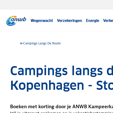
Wegenwacht
Verzekeringen
Energie
Verke
Campings Langs De Route
Campings langs d
Kopenhagen - St
Boeken met korting door je ANWB Kampeerk