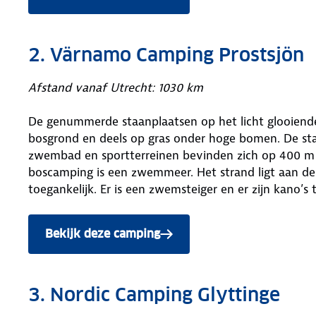
2. Värnamo Camping Prostsjön
Afstand vanaf Utrecht: 1030 km
De genummerde staanplaatsen op het licht glooiende
bosgrond en deels op gras onder hoge bomen. De sta
zwembad en sportterreinen bevinden zich op 400 m 
boscamping is een zwemmeer. Het strand ligt aan de 
toegankelijk. Er is een zwemsteiger en er zijn kano’s 
Bekijk deze camping
3. Nordic Camping Glyttinge