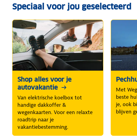
Speciaal voor jou geselecteerd
Shop alles voor je
Pechhu
autovakantie
Met Weg
beste hul
Van elektrische koelbox tot
je, ook b
handige dakkoffer &
blijven g
wegenkaarten. Voor een relaxte
roadtrip naar je
vakantiebestemming.