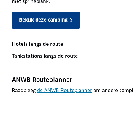
met springplank.
Bekijk deze camping
Hotels langs de route
Tankstations langs de route
ANWB Routeplanner
Raadpleeg
de ANWB Routeplanner
om andere camping