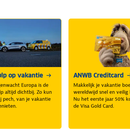
lp op vakantie
ANWB Creditcard
enwacht Europa is de
Makkelijk je vakantie bo
p altijd dichtbij. Zo kun
wereldwijd snel en veilig 
ij pech, van je vakantie
Nu het eerste jaar 50% k
enieten.
de Visa Gold Card.