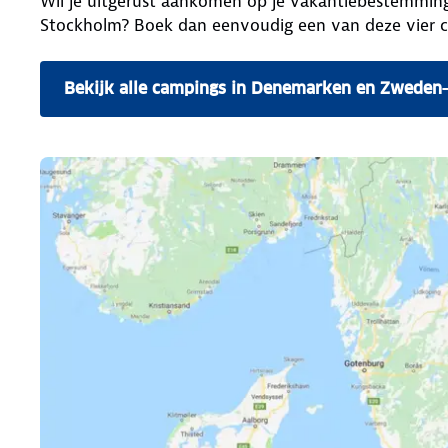
Wil je uitgerust aankomen op je vakantiebestemmin
Stockholm? Boek dan eenvoudig een van deze vier c
Bekijk alle campings in Denemarken en Zweden