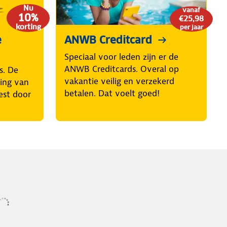
Nu
vanaf
10%
€25,98
korting
per jaar
e
ANWB Creditcard
Speciaal voor leden zijn er de
ANWB Creditcards. Overal op
s. De
vakantie veilig en verzekerd
ring van
betalen. Dat voelt goed!
est door