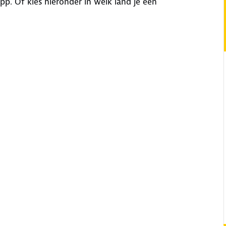
pp. Of kies hieronder in welk land je een