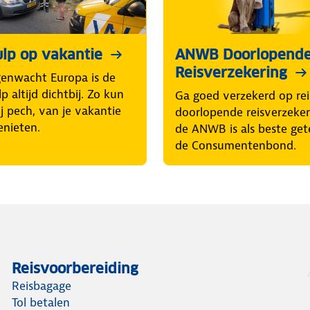
lp op vakantie
ANWB Doorlopend
Reisverzekering
enwacht Europa is de
p altijd dichtbij. Zo kun
Ga goed verzekerd op rei
ij pech, van je vakantie
doorlopende reisverzeke
enieten.
de ANWB is als beste get
de Consumentenbond.
Reisvoorbereiding
Reisbagage
Tol betalen