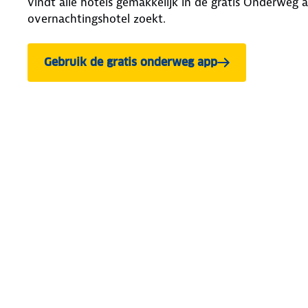
vindt alle hotels gemakkelijk in de gratis Onderweg a
overnachtingshotel zoekt.
Gebruik de gratis onderweg app