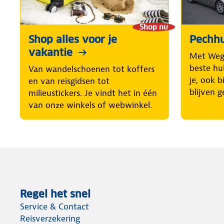
Shop nu
Shop alles voor je
Pechhu
vakantie
Met Weg
beste hul
Van wandelschoenen tot koffers
je, ook b
en van reisgidsen tot
blijven g
milieustickers. Je vindt het in één
van onze winkels of webwinkel.
Regel het snel
Service & Contact
Reisverzekering