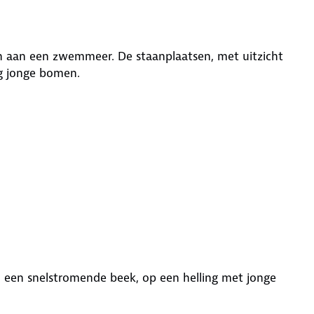
en aan een zwemmeer. De staanplaatsen, met uitzicht
og jonge bomen.
n een snelstromende beek, op een helling met jonge