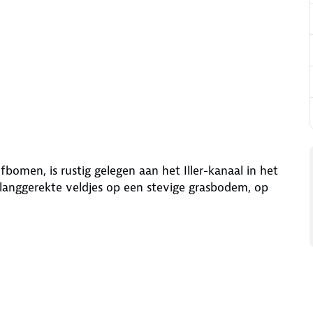
bomen, is rustig gelegen aan het Iller-kanaal in het
al langgerekte veldjes op een stevige grasbodem, op