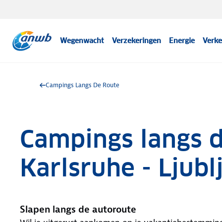
Wegenwacht
Verzekeringen
Energie
Verke
Campings Langs De Route
Campings langs d
Karlsruhe - Ljubl
Slapen langs de autoroute