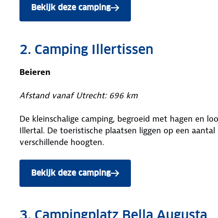
Bekijk deze camping
2. Camping Illertissen
Beieren
Afstand vanaf Utrecht: 696 km
De kleinschalige camping, begroeid met hagen en loof
Illertal. De toeristische plaatsen liggen op een aant
verschillende hoogten.
Bekijk deze camping
3. Campingplatz Bella Augusta