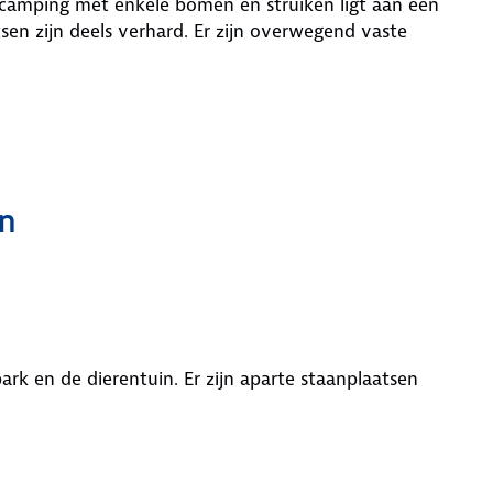
 camping met enkele bomen en struiken ligt aan een
n zijn deels verhard. Er zijn overwegend vaste
n
park en de dierentuin. Er zijn aparte staanplaatsen