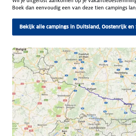
Wil je uitgerust aankomen op je vakantiebestemming?
Boek dan eenvoudig een van deze tien campings lan
Bekijk alle campings in Duitsland, Oostenrijk en