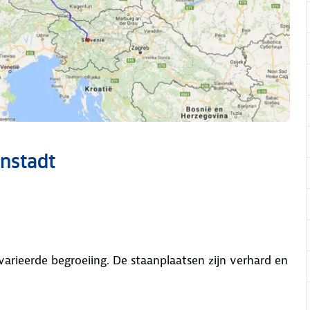
nstadt
varieerde begroeiing. De staanplaatsen zijn verhard en