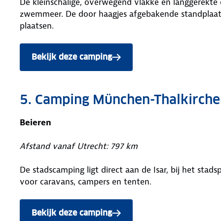
De kleinschalige, overwegend vlakke en langgerekte
zwemmeer. De door haagjes afgebakende standplaatse
plaatsen.
Bekijk deze camping
5. Camping München-Thalkirche
Beieren
Afstand vanaf Utrecht: 797 km
De stadscamping ligt direct aan de Isar, bij het stads
voor caravans, campers en tenten.
Bekijk deze camping