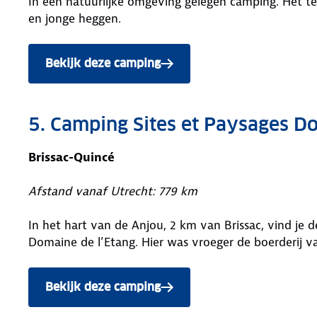
In een natuurlijke omgeving gelegen camping. Het te
en jonge heggen.
Bekijk deze camping
5. Camping Sites et Paysages D
Brissac-Quincé
Afstand vanaf Utrecht: 779 km
In het hart van de Anjou, 2 km van Brissac, vind je
Domaine de l’Etang. Hier was vroeger de boerderij v
Bekijk deze camping