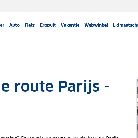
er
Auto
Fiets
Eropuit
Vakantie
Webwinkel
Lidmaatsch
 route Parijs -