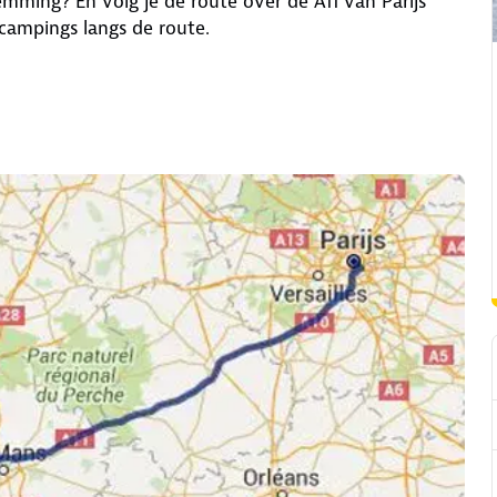
mming? En volg je de route over de A11 van Parijs
campings langs de route.