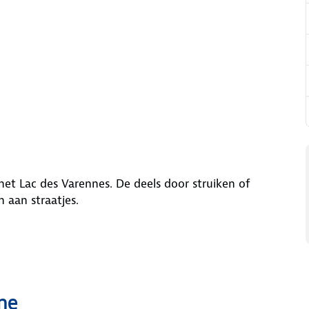
 het Lac des Varennes. De deels door struiken of
 aan straatjes.
ne