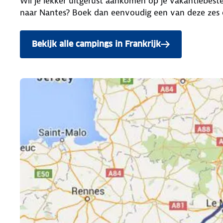
Wil je lekker uitgerust aankomen op je vakantiebeste
naar Nantes? Boek dan eenvoudig een van deze zes 
Bekijk alle campings in Frankrijk