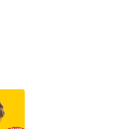
1e jaar