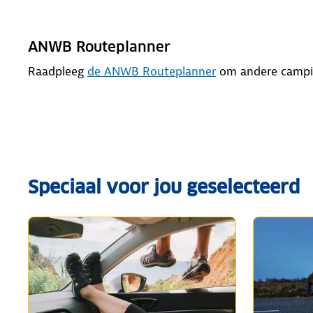
ANWB Routeplanner
Raadpleeg
de ANWB Routeplanner
om andere camping
Speciaal voor jou geselecteerd