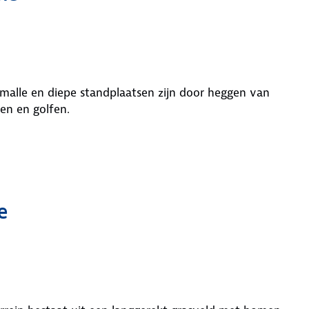
smalle en diepe standplaatsen zijn door heggen van
ten en golfen.
e