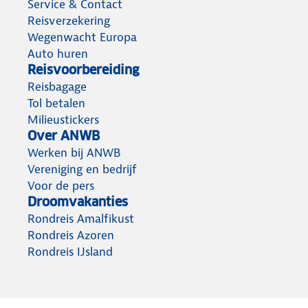
Service & Contact
Reisverzekering
Lees het artikel
over de 20 heerlijke nazomerbestemmingen
Wegenwacht Europa
Auto huren
Reisvoorbereiding
Reisbagage
Tol betalen
Milieustickers
Over ANWB
Werken bij ANWB
Vereniging en bedrijf
Voor de pers
Droomvakanties
Rondreis Amalfikust
Rondreis Azoren
Rondreis IJsland