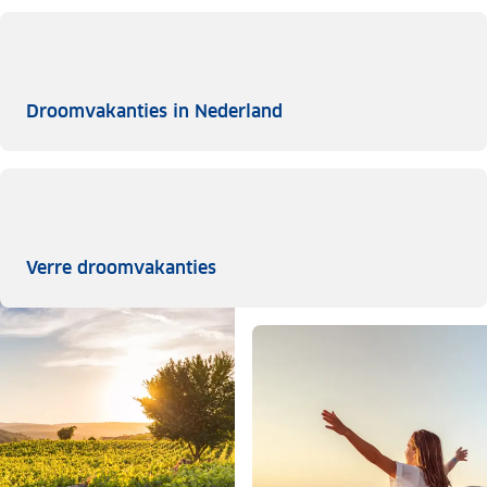
Droomvakanties in Ned
Droomvakanties in Nederland
Verre droomvakanties
Verre droomvakanties