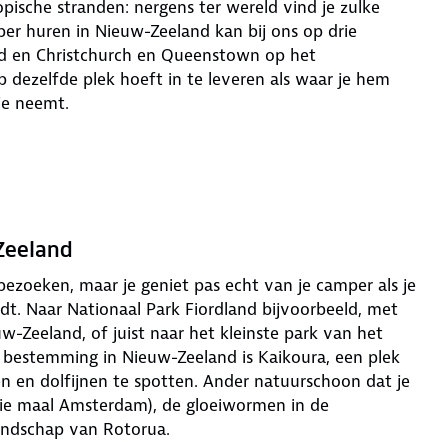
pische stranden: nergens ter wereld vind je zulke
er huren in Nieuw-Zeeland kan bij ons op drie
nd en Christchurch en Queenstown op het
p dezelfde plek hoeft in te leveren als waar je hem
 je neemt.
Zeeland
bezoeken, maar je geniet pas echt van je camper als je
t. Naar Nationaal Park Fiordland bijvoorbeeld, met
w-Zeeland, of juist naar het kleinste park van het
 bestemming in Nieuw-Zeeland is Kaikoura, een plek
n en dolfijnen te spotten. Ander natuurschoon dat je
drie maal Amsterdam), de gloeiwormen in de
andschap van Rotorua.