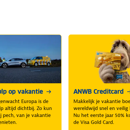
lp op vakantie
ANWB Creditcard
enwacht Europa is de
Makkelijk je vakantie bo
p altijd dichtbij. Zo kun
wereldwijd snel en veilig 
ij pech, van je vakantie
Nu het eerste jaar 50% k
enieten.
de Visa Gold Card.