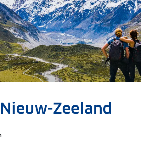
 Nieuw-Zeeland
n