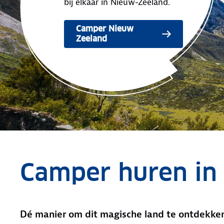
bij elkaar in Nieuw-Zeeland.
Camper Nieuw
Zeeland
Camper huren in
Dé manier om dit magische land te ontdekke