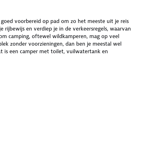
 goed voorbereid op pad om zo het meeste uit je reis
e rijbewijs en verdiep je in de verkeersregels, waarvan
reedom camping, oftewel wildkamperen, mag op veel
plek zonder voorzieningen, dan ben je meestal wel
t is een camper met toilet, vuilwatertank en