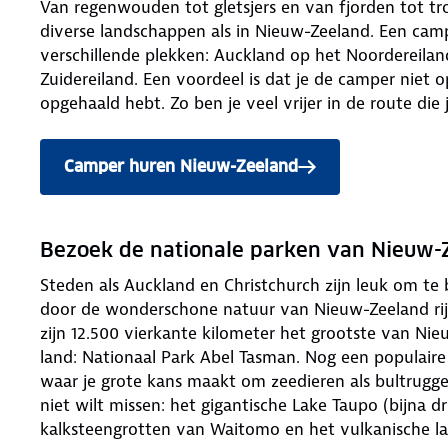
Van regenwouden tot gletsjers en van fjorden tot tro
diverse landschappen als in Nieuw-Zeeland. Een camp
verschillende plekken: Auckland op het Noordereila
Zuidereiland. Een voordeel is dat je de camper niet o
opgehaald hebt. Zo ben je veel vrijer in de route die
Camper huren Nieuw-Zeeland
Bezoek de nationale parken van Nieuw-
Steden als Auckland en Christchurch zijn leuk om te 
door de wonderschone natuur van Nieuw-Zeeland rijd
zijn 12.500 vierkante kilometer het grootste van Nieu
land: Nationaal Park Abel Tasman. Nog een populaire
waar je grote kans maakt om zeedieren als bultrugge
niet wilt missen: het gigantische Lake Taupo (bijna 
kalksteengrotten van Waitomo en het vulkanische l