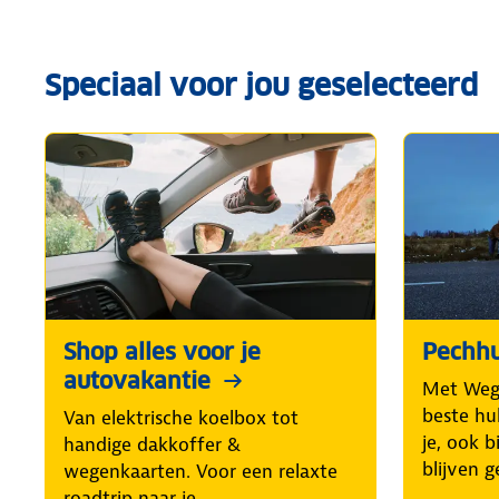
Speciaal voor jou geselecteerd
Shop alles voor je
Pechhu
autovakantie
Met Weg
beste hul
Van elektrische koelbox tot
je, ook b
handige dakkoffer &
blijven g
wegenkaarten. Voor een relaxte
roadtrip naar je