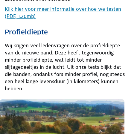
Klik hier voor meer informatie over hoe we testen
(PDF, 1.20mb)
Profieldiepte
Wij krijgen veel ledenvragen over de profieldiepte
van de nieuwe band. Deze heeft tegenwoordig
minder profieldiepte, wat leidt tot minder
slijtagedeeltjes in de lucht. Uit onze tests blijkt dat
die banden, ondanks fors minder profiel, nog steeds
een heel lange levensduur (in kilometers) kunnen
hebben.