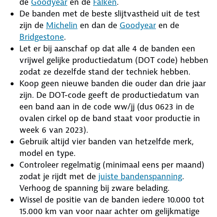
de
Goodyear
en de
Falken
.
De banden met de beste slijtvastheid uit de test
zijn de
Michelin
en dan de
Goodyear
en de
Bridgestone
.
Let er bij aanschaf op dat alle 4 de banden een
vrijwel gelijke productiedatum (DOT code) hebben
zodat ze dezelfde stand der techniek hebben.
Koop geen nieuwe banden die ouder dan drie jaar
zijn. De DOT-code geeft de productiedatum van
een band aan in de code ww/jj (dus 0623 in de
ovalen cirkel op de band staat voor productie in
week 6 van 2023).
Gebruik altijd vier banden van hetzelfde merk,
model en type.
Controleer regelmatig (minimaal eens per maand)
zodat je rijdt met de
juiste bandenspanning
.
Verhoog de spanning bij zware belading.
Wissel de positie van de banden iedere 10.000 tot
15.000 km van voor naar achter om gelijkmatige