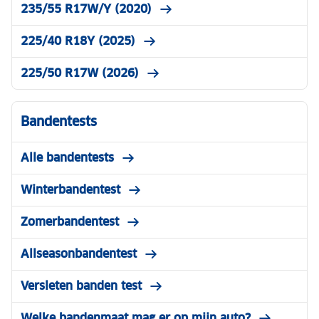
235/55 R17W/Y (2020)
225/40 R18Y (2025)
225/50 R17W (2026)
Bandentests
Alle bandentests
Winterbandentest
Zomerbandentest
Allseasonbandentest
Versleten banden test
Welke bandenmaat mag er op mijn auto?