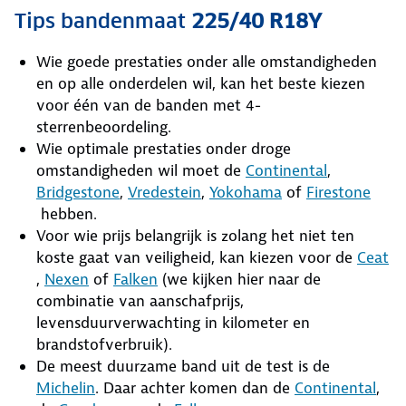
Tips bandenmaat
225/40 R18Y
Wie goede prestaties onder alle omstandigheden
en op alle onderdelen wil, kan het beste kiezen
voor één van de banden met 4-
sterrenbeoordeling.
Wie optimale prestaties onder droge
omstandigheden wil moet de
Continental
,
Bridgestone
,
Vredestein
,
Yokohama
of
Firestone
hebben.
Voor wie prijs belangrijk is zolang het niet ten
koste gaat van veiligheid, kan kiezen voor de
Ceat
,
Nexen
of
Falken
(we kijken hier naar de
combinatie van aanschafprijs,
levensduurverwachting in kilometer en
brandstofverbruik).
De meest duurzame band uit de test is de
Michelin
. Daar achter komen dan de
Continental
,