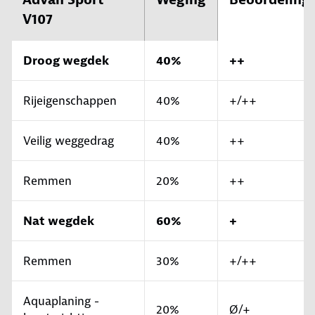
V107
Droog wegdek
40%
++
Rijeigenschappen
40%
+/++
Veilig weggedrag
40%
++
Remmen
20%
++
Nat wegdek
60%
+
Remmen
30%
+/++
Aquaplaning -
20%
Ø/+