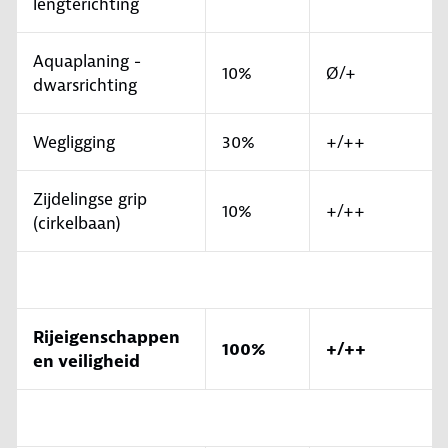
lengterichting
Aquaplaning -
10%
Ø/+
dwarsrichting
Wegligging
30%
+/++
Zijdelingse grip
10%
+/++
(cirkelbaan)
Rijeigenschappen
100%
+/++
en veiligheid