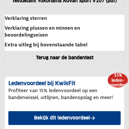
Testdetails Yokohama Advan Sport V107 (pdf)
Verklaring sterren
Verklaring plussen en minnen en
beoordelingseisen
Extra uitleg bij bovenstaande tabel
Terug naar de bandentest
15%
leden-
Ledenvoordeel bij KwikFit
voordeel
Profiteer van 15% ledenvoordeel op een
bandenwissel, uitlijnen, bandenopslag en meer!
Bekijk dit ledenvoordeel