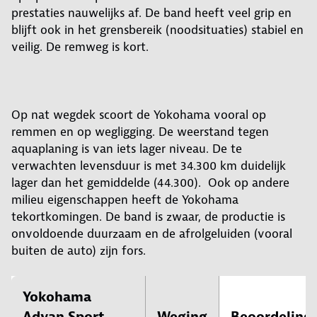
prestaties nauwelijks af. De band heeft veel grip en
blijft ook in het grensbereik (noodsituaties) stabiel en
veilig. De remweg is kort.
Op nat wegdek scoort de Yokohama vooral op
remmen en op wegligging. De weerstand tegen
aquaplaning is van iets lager niveau. De te
verwachten levensduur is met 34.300 km duidelijk
lager dan het gemiddelde (44.300). Ook op andere
milieu eigenschappen heeft de Yokohama
tekortkomingen. De band is zwaar, de productie is
onvoldoende duurzaam en de afrolgeluiden (vooral
buiten de auto) zijn fors.
Yokohama
Advan Sport
Weging
Beoordeling