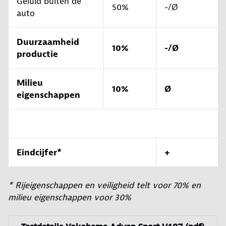
Geluid buiten de
50%
-/Ø
auto
Duurzaamheid
10%
-/Ø
productie
Milieu
10%
Ø
eigenschappen
Eindcijfer*
+
* Rijeigenschappen en veiligheid telt voor 70% en
milieu eigenschappen voor 30%