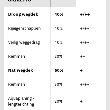
Droog wegdek
40%
+/++
Rijeigenschappen
40%
+/++
Veilig weggedrag
40%
+/++
Remmen
20%
++
Nat wegdek
60%
+
Remmen
30%
+/++
Aquaplaning -
20%
+
lengterichting