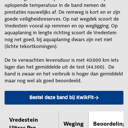
oplopende temperatuur in de band nemen de
prestaties nauwelijks af. De remweg is kort en er zijn
goede veiligheidsreserves. Op nat wegdek scoort de
Vredestein vooral op remmen en op wegligging. Op
aquaplaning in lengte richting scoort de Vredestein
nog net goed, bij aquaplaning dwars zijn net niet
(lichte tekortkomingen).
De te verwachten levensduur is met 40.000 km iets
lager dan het gemiddelde uit de test (44.300). De
band is zwaar en het verbruik is hoger dan gemiddeld
maar nog wel als goed beoordeeld.
Bestel deze band bij KwikFit
Vredestein
Weging
Beoordeling
Ultrac Pro