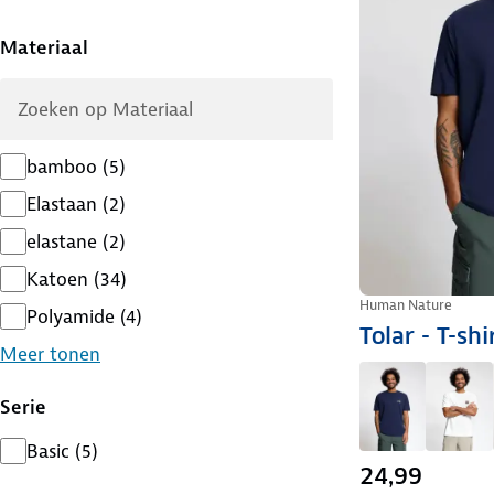
Materiaal
bamboo
(
5
)
Elastaan
(
2
)
elastane
(
2
)
Katoen
(
34
)
Human Nature
Polyamide
(
4
)
Tolar - T-sh
Meer tonen
Serie
Basic
(
5
)
24,99