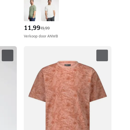
11,99
19,99
Verkoop door
ANWB