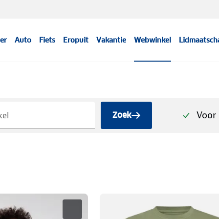
er
Auto
Fiets
Eropuit
Vakantie
Webwinkel
Lidmaatsch
Voor 
Zoek