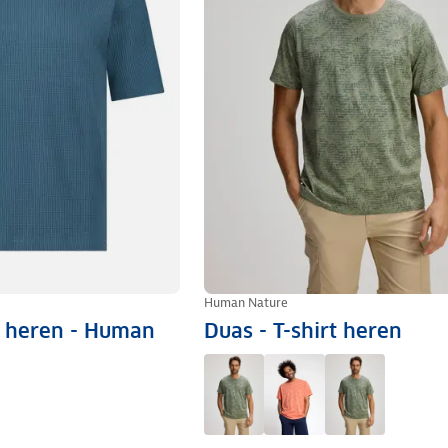
Human Nature
rt heren - Human
Duas - T-shirt heren