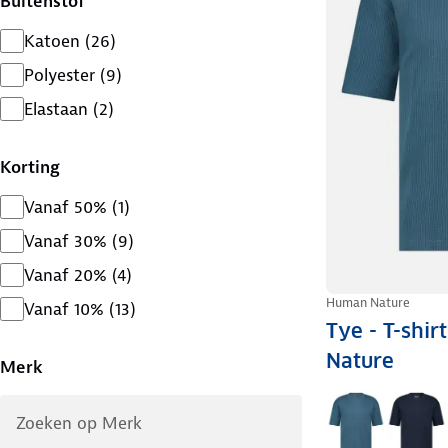
Buitenstof
Katoen
(
26
)
Polyester
(
9
)
Elastaan
(
2
)
Korting
Vanaf 50%
(
1
)
Vanaf 30%
(
9
)
Vanaf 20%
(
4
)
Human Nature
Vanaf 10%
(
13
)
Tye - T-shi
Nature
Merk