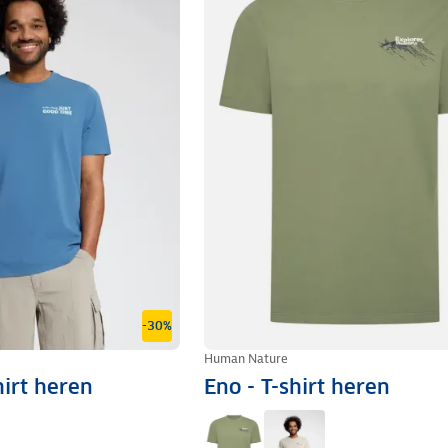
-30%
Human Nature
hirt heren
Eno - T-shirt heren