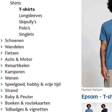
Shirts
T-shirts
Longsleeves
Skipully's
Polo's
Singlets
Schoenen
Wandelen
Fietsen
Auto & Motor
Reisartikelen
Kamperen
Wonen
Speelgoed, hobby & vrije tijd
Human Nature
Strand
Epsom - T-s
Baby & Peuter
Boeken & routekaarten
Tolbadges & vignetten