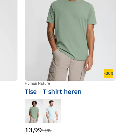
-30%
Human Nature
Tise - T-shirt heren
13,99
19,99