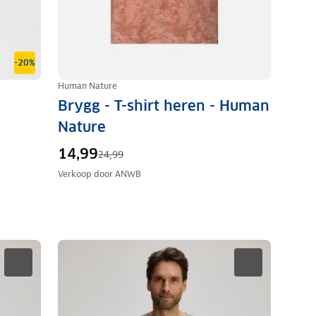
-20%
Human Nature
Brygg - T-shirt heren - Human
Nature
14,99
24,99
Verkoop door
ANWB