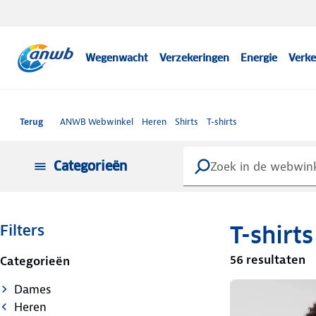
Wegenwacht
Verzekeringen
Energie
Verke
Terug
ANWB Webwinkel
Heren
Shirts
T-shirts
Categorieën
T-shirts
Filters
56 resultaten
Categorieën
Dames
Heren