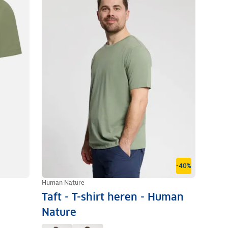
-40%
Human Nature
Taft - T-shirt heren - Human
Nature