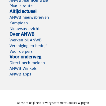
ANWB Alarmcentrale
Plan je route
Altijd actueel
ANWB nieuwsbrieven
Kampioen
Nieuwsoverzicht
Over ANWB
Werken bij ANWB
Vereniging en bedrijf
Voor de pers
Voor onderweg
Direct pech melden
ANWB Winkels
ANWB apps
Aansprakelijkheid
Privacy statement
Cookies wijzigen