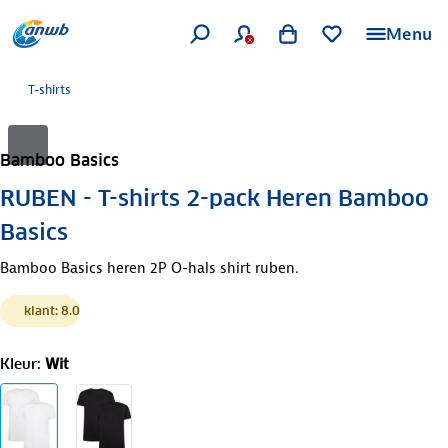
Menu
T-shirts
Bamboo Basics
RUBEN - T-shirts 2-pack Heren Bamboo
Basics
Bamboo Basics heren 2P O-hals shirt ruben.
klant: 8.0
Kleur
:
Wit