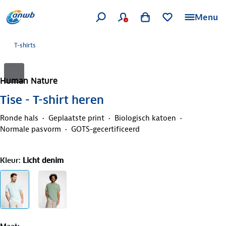
Menu
T-shirts
Human Nature
Tise - T-shirt heren
Ronde hals
Geplaatste print
Biologisch katoen
Normale pasvorm
GOTS-gecertificeerd
Kleur
:
Licht denim