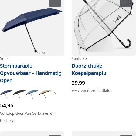
Senz
Sunflake
Stormparaplu -
Doorzichtige
Opvouwbaar - Handmatig
Koepelparaplu
Open
29,99
Verkoop door
Sunflake
+
5
54,95
Verkoop door
Van Os Tassen en
Koffers