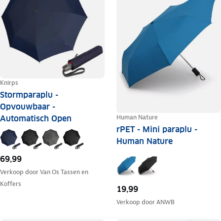
Knirps
Stormparaplu -
Opvouwbaar -
Human Nature
Automatisch Open
rPET - Mini paraplu -
Human Nature
69,99
Verkoop door
Van Os Tassen en
Koffers
19,99
Verkoop door
ANWB