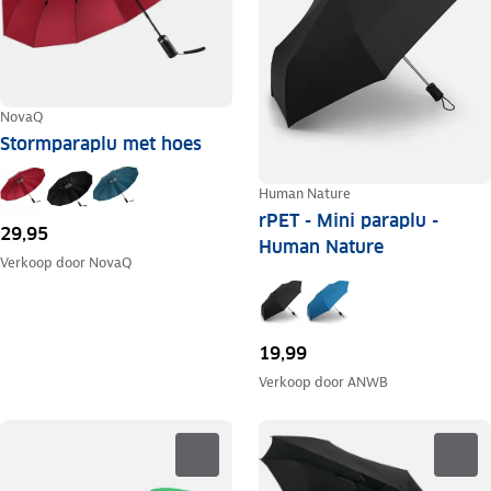
NovaQ
Stormparaplu met hoes
Human Nature
rPET - Mini paraplu -
29,95
Human Nature
Verkoop door
NovaQ
19,99
Verkoop door
ANWB