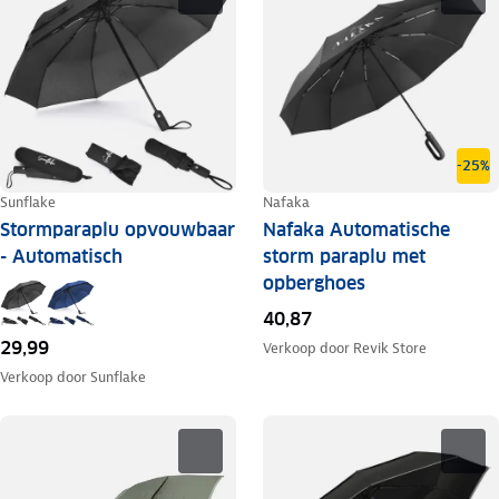
-25%
Sunflake
Nafaka
Stormparaplu opvouwbaar
Nafaka Automatische
- Automatisch
storm paraplu met
opberghoes
40,87
29,99
Verkoop door
Revik Store
Verkoop door
Sunflake