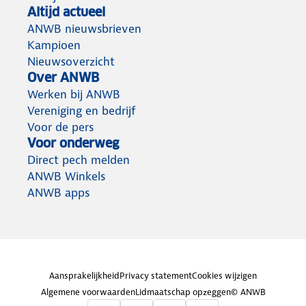
Altijd actueel
ANWB nieuwsbrieven
Kampioen
Nieuwsoverzicht
Over ANWB
Werken bij ANWB
Vereniging en bedrijf
Voor de pers
Voor onderweg
Direct pech melden
ANWB Winkels
ANWB apps
Aansprakelijkheid
Privacy statement
Cookies wijzigen
Algemene voorwaarden
Lidmaatschap opzeggen
© ANWB