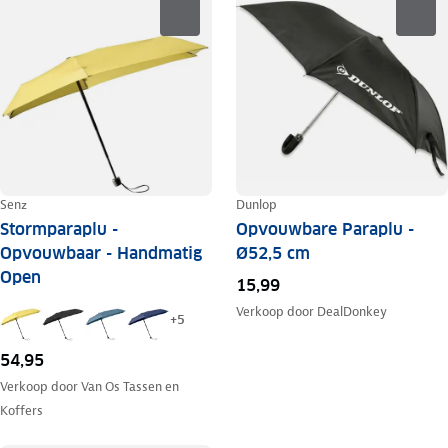
Senz
Dunlop
Stormparaplu -
Opvouwbare Paraplu -
Opvouwbaar - Handmatig
Ø52,5 cm
Open
15,99
Verkoop door
DealDonkey
+
5
54,95
Verkoop door
Van Os Tassen en
Koffers