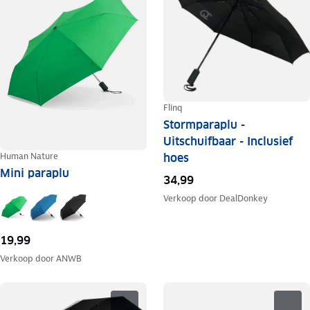
Flinq
Stormparaplu -
Uitschuifbaar - Inclusief
Human Nature
hoes
Mini paraplu
34,99
Verkoop door
DealDonkey
19,99
Verkoop door
ANWB