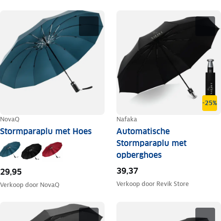
-25%
NovaQ
Nafaka
Stormparaplu met Hoes
Automatische
Stormparaplu met
opberghoes
39,37
29,95
Verkoop door
Revik Store
Verkoop door
NovaQ