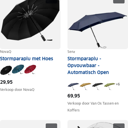
NovaQ
Senz
Stormparaplu met Hoes
Stormparaplu -
Opvouwbaar -
Automatisch Open
29,95
+
6
Verkoop door
NovaQ
69,95
Verkoop door
Van Os Tassen en
Koffers