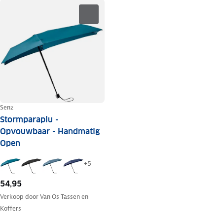
Senz
Stormparaplu -
Opvouwbaar - Handmatig
Open
+
5
54,95
Verkoop door
Van Os Tassen en
Koffers