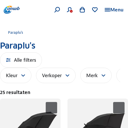
Menu
Paraplu's
Paraplu's
Alle filters
Kleur
Verkoper
Merk
So
25 resultaten