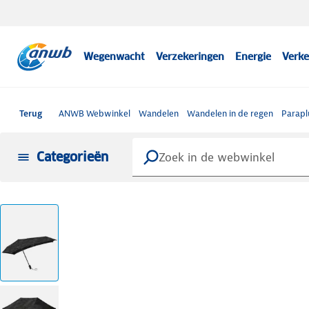
Wegenwacht
Verzekeringen
Energie
Verke
Terug
ANWB Webwinkel
Wandelen
Wandelen in de regen
Parapl
Categorieën