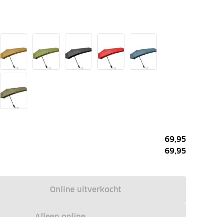
69,95
69,95
Online uitverkocht
Alleen online