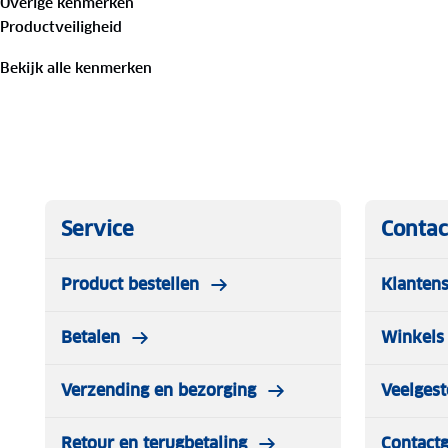
Overige kenmerken
Productveiligheid
Bekijk alle kenmerken
Service
Contac
Product bestellen
Klantens
Betalen
Winkels 
Verzending en bezorging
Veelgest
Retour en terugbetaling
Contact