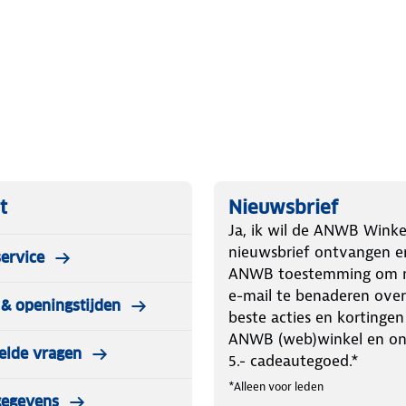
t
Nieuwsbrief
Ja, ik wil de ANWB Winke
nieuwsbrief ontvangen e
ervice
ANWB toestemming om m
e-mail te benaderen over
& openingstijden
beste acties en kortingen
ANWB (web)winkel en o
elde vragen
5.- cadeautegoed.*
*Alleen voor leden
gegevens