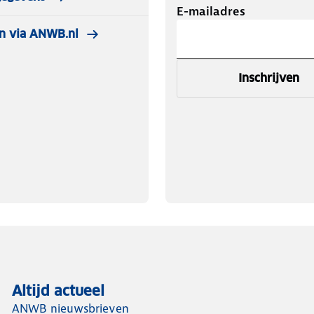
E-mailadres
n via ANWB.nl
Inschrijven
Altijd actueel
ANWB nieuwsbrieven