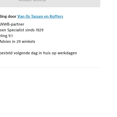
ding door
Van Os Tassen en Koffers
ANWB-partner
sen Specialist sinds 1929
ing 9.1
dvies in 29 winkels
 besteld volgende dag in huis op werkdagen