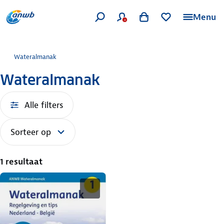
Menu
Wateralmanak
Wateralmanak
Alle filters
Sorteer op
1 resultaat