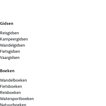
Gidsen
Reisgidsen
Kampeergidsen
Wandelgidsen
Fietsgidsen
Vaargidsen
Boeken
Wandelboeken
Fietsboeken
Reisboeken
Watersportboeken
Natuurboeken