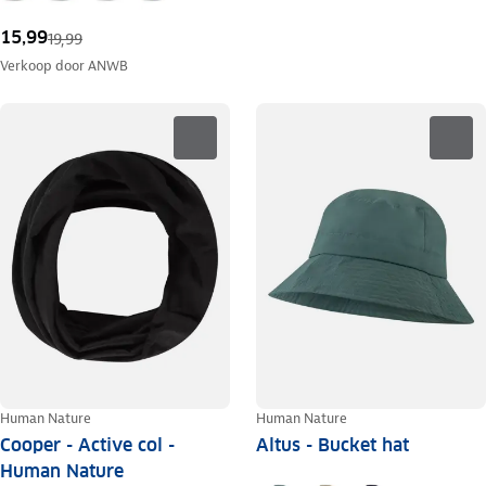
15,99
19,99
Verkoop door
ANWB
Human Nature
Human Nature
Cooper - Active col -
Altus - Bucket hat
Human Nature