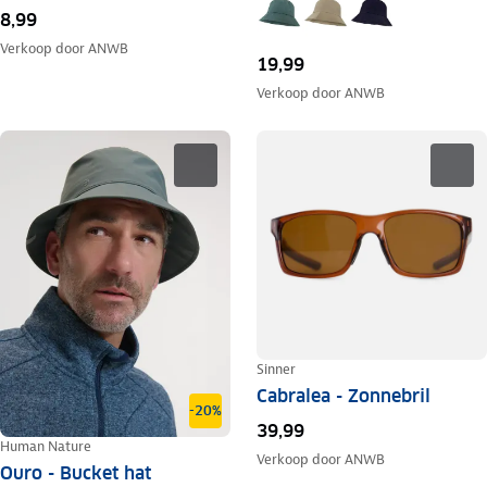
8,99
Verkoop door
ANWB
19,99
Verkoop door
ANWB
Sinner
Cabralea - Zonnebril
-20%
39,99
Human Nature
Verkoop door
ANWB
Ouro - Bucket hat