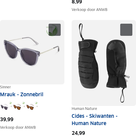
8,99
Verkoop door
ANWB
Sinner
Mrauk - Zonnebril
Human Nature
Cides - Skiwanten -
39,99
Human Nature
Verkoop door
ANWB
24,99