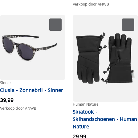
Verkoop door
ANWB
Sinner
Clusia - Zonnebril - Sinner
39,99
Human Nature
Verkoop door
ANWB
Skiatook -
Skihandschoenen - Human
Nature
29,99