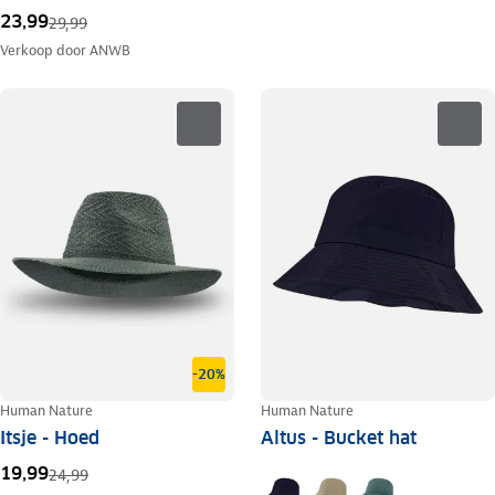
23,99
29,99
Verkoop door
ANWB
-20%
Human Nature
Human Nature
Itsje - Hoed
Altus - Bucket hat
19,99
24,99