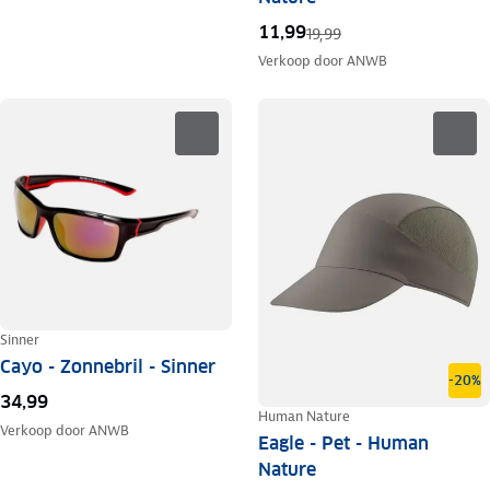
11,99
19,99
Verkoop door
ANWB
Sinner
Cayo - Zonnebril - Sinner
-20%
34,99
Human Nature
Verkoop door
ANWB
Eagle - Pet - Human
Nature