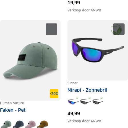
19,99
Verkoop door
ANWB
Sinner
Nirapi - Zonnebril
-20%
Human Nature
Faken - Pet
49,99
Verkoop door
ANWB