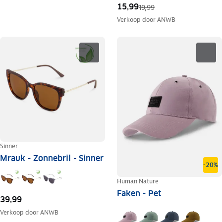
15,99
19,99
Verkoop door
ANWB
Sinner
Mrauk - Zonnebril - Sinner
-20%
Human Nature
Faken - Pet
39,99
Verkoop door
ANWB