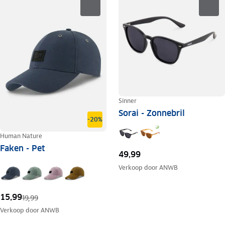
Sinner
Sorai - Zonnebril
-20%
Human Nature
Faken - Pet
49,99
Verkoop door
ANWB
15,99
19,99
Verkoop door
ANWB