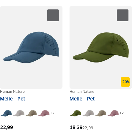
-20%
Human Nature
Human Nature
Melle - Pet
Melle - Pet
+
2
+
2
22,99
18,39
22,99