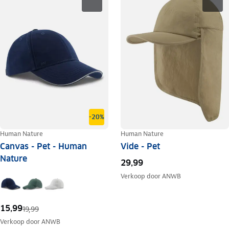
-20%
Human Nature
Human Nature
Canvas - Pet - Human
Vide - Pet
Nature
29,99
Verkoop door
ANWB
15,99
19,99
Verkoop door
ANWB