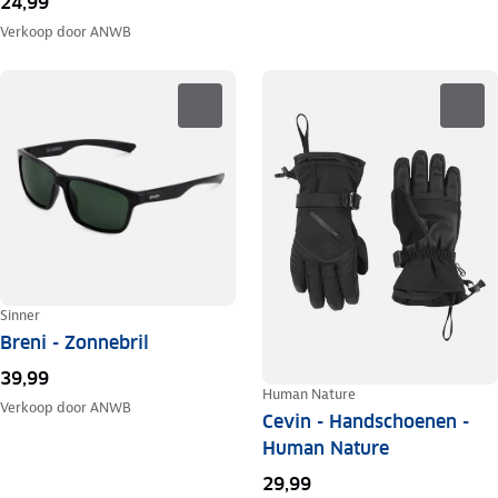
24,99
Verkoop door
ANWB
Sinner
Breni - Zonnebril
39,99
Human Nature
Verkoop door
ANWB
Cevin - Handschoenen -
Human Nature
29,99