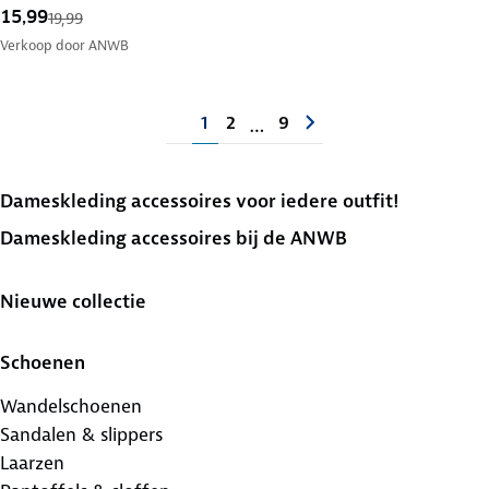
15,99
19,99
Verkoop door
ANWB
1
2
9
…
Dameskleding accessoires voor iedere outfit!
Dameskleding accessoires bij de ANWB
Nieuwe collectie
Schoenen
Wandelschoenen
Sandalen & slippers
Laarzen