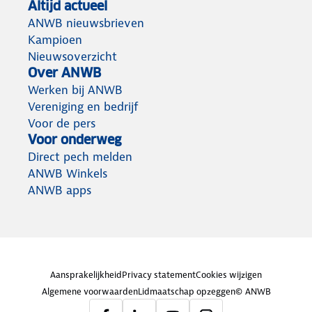
Altijd actueel
ANWB nieuwsbrieven
Kampioen
Nieuwsoverzicht
Over ANWB
Werken bij ANWB
Vereniging en bedrijf
Voor de pers
Voor onderweg
Direct pech melden
ANWB Winkels
ANWB apps
Aansprakelijkheid
Privacy statement
Cookies wijzigen
Algemene voorwaarden
Lidmaatschap opzeggen
© ANWB