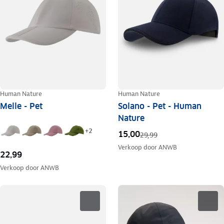
Human Nature
Human Nature
Melle - Pet
Solano - Pet - Human
Nature
+
2
15,00
29,99
Verkoop door
ANWB
22,99
Verkoop door
ANWB