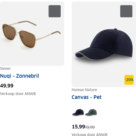
Sinner
Nuqi - Zonnebril
-20%
49,99
Human Nature
Verkoop door
ANWB
Canvas - Pet
15,99
19,99
Verkoop door
ANWB