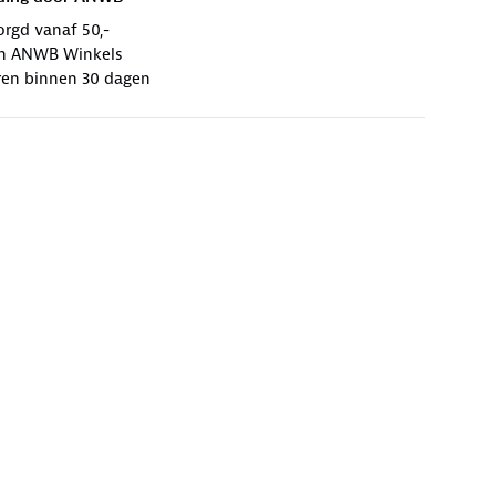
orgd vanaf 50,-
 in ANWB Winkels
ren binnen 30 dagen