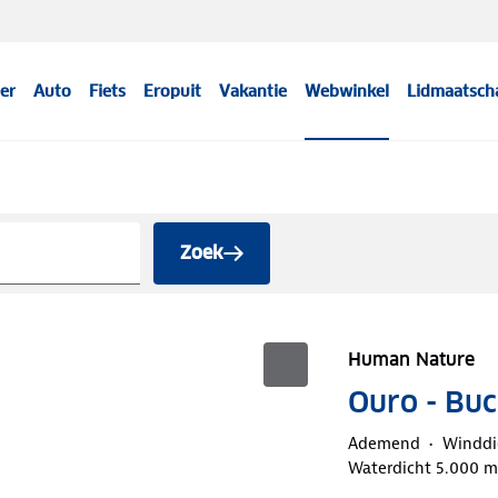
er
Auto
Fiets
Eropuit
Vakantie
Webwinkel
Lidmaatsch
Zoek
Human Nature
Ouro - Buc
Ademend
Winddi
Waterdicht 5.000 