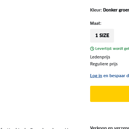
Kleur
:
Donker groe
Maat
:
1 SIZE
Levertijd: wordt ge
Ledenprijs
Reguliere prijs
Log in
en bespaar d
Verkoop en verzen