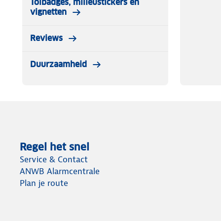
Tolbadges, milieustickers en
vignetten
Reviews
Duurzaamheid
Regel het snel
Service & Contact
ANWB Alarmcentrale
Plan je route