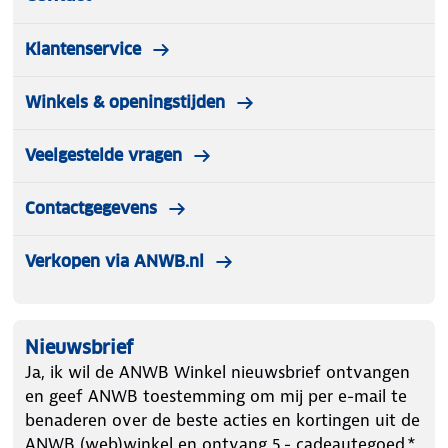
Klantenservice
Winkels & openingstijden
Veelgestelde vragen
Contactgegevens
Verkopen via ANWB.nl
Nieuwsbrief
Ja, ik wil de ANWB Winkel nieuwsbrief ontvangen
en geef ANWB toestemming om mij per e-mail te
benaderen over de beste acties en kortingen uit de
ANWB (web)winkel en ontvang 5.- cadeautegoed.*