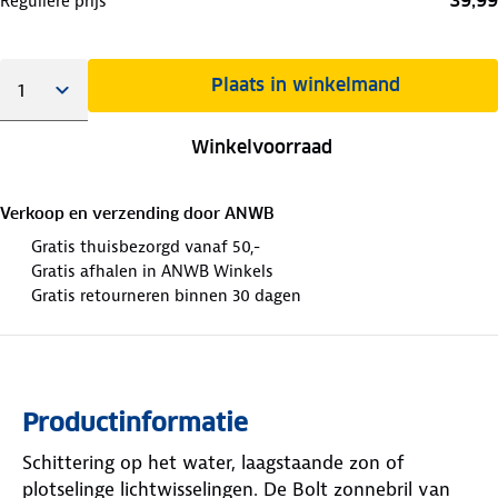
39,99
Reguliere prijs
Plaats in winkelmand
Winkelvoorraad
Verkoop en verzending door
ANWB
Gratis thuisbezorgd vanaf 50,-
Gratis afhalen in ANWB Winkels
Gratis retourneren binnen 30 dagen
Productinformatie
Schittering op het water, laagstaande zon of
plotselinge lichtwisselingen. De Bolt zonnebril van