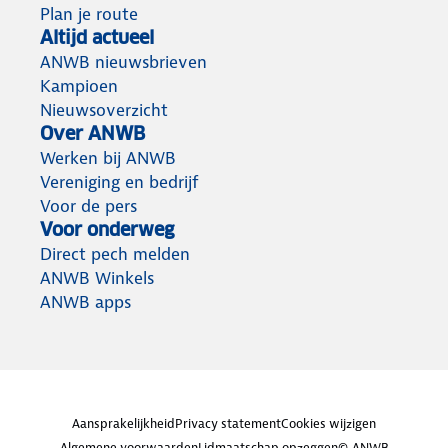
Plan je route
Altijd actueel
ANWB nieuwsbrieven
Kampioen
Nieuwsoverzicht
Over ANWB
Werken bij ANWB
Vereniging en bedrijf
Voor de pers
Voor onderweg
Direct pech melden
ANWB Winkels
ANWB apps
Aansprakelijkheid
Privacy statement
Cookies wijzigen
Algemene voorwaarden
Lidmaatschap opzeggen
© ANWB