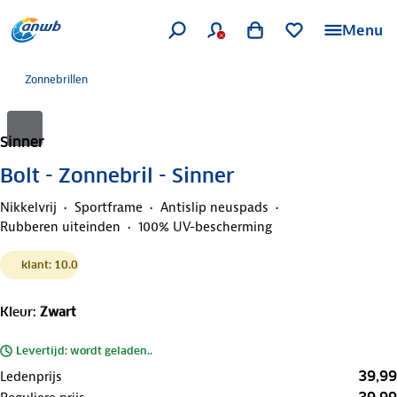
Menu
Zonnebrillen
Sinner
Bolt - Zonnebril - Sinner
Nikkelvrij
Sportframe
Antislip neuspads
Rubberen uiteinden
100% UV-bescherming
klant: 10.0
Kleur
:
Zwart
Levertijd: wordt geladen..
39,99
Ledenprijs