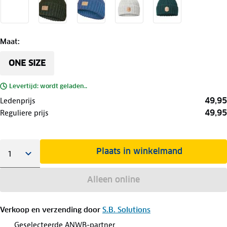
Maat
:
ONE SIZE
Levertijd: wordt geladen..
49,95
Ledenprijs
49,95
Reguliere prijs
Plaats in winkelmand
Alleen online
Verkoop en verzending door
S.B. Solutions
Geselecteerde ANWB-partner