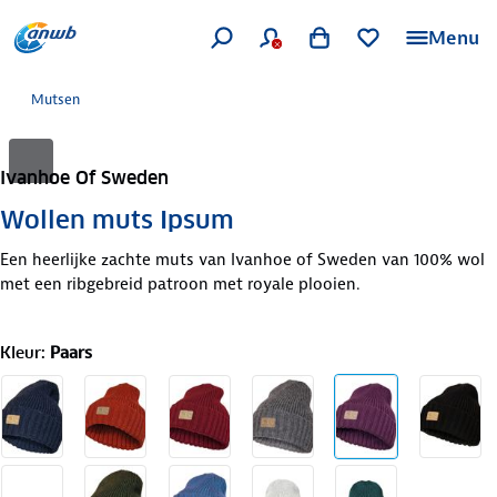
Menu
Mutsen
Ivanhoe Of Sweden
Wollen muts Ipsum
Een heerlijke zachte muts van Ivanhoe of Sweden van 100% wol
met een ribgebreid patroon met royale plooien.
Kleur
:
Paars