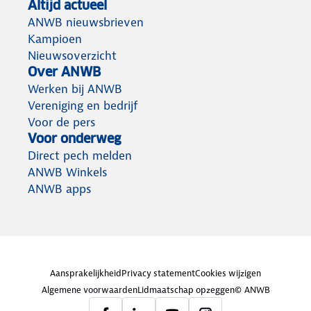
Altijd actueel
ANWB nieuwsbrieven
Kampioen
Nieuwsoverzicht
Over ANWB
Werken bij ANWB
Vereniging en bedrijf
Voor de pers
Voor onderweg
Direct pech melden
ANWB Winkels
ANWB apps
Aansprakelijkheid
Privacy statement
Cookies wijzigen
Algemene voorwaarden
Lidmaatschap opzeggen
© ANWB