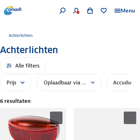
Menu
Achterlichten
Achterlichten
Alle filters
Prijs
Oplaadbaar via USB
Accuduur (
6 resultaten