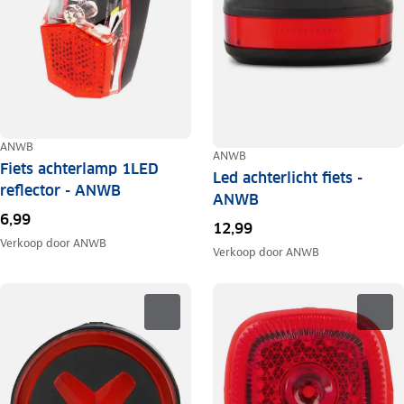
ANWB
ANWB
Fiets achterlamp 1LED
Led achterlicht fiets -
reflector - ANWB
ANWB
6,99
12,99
Verkoop door
ANWB
Verkoop door
ANWB