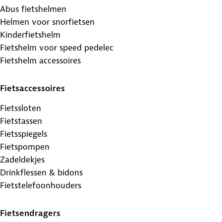
Abus fietshelmen
Helmen voor snorfietsen
Kinderfietshelm
Fietshelm voor speed pedelec
Fietshelm accessoires
Fietsaccessoires
Fietssloten
Fietstassen
Fietsspiegels
Fietspompen
Zadeldekjes
Drinkflessen & bidons
Fietstelefoonhouders
Fietsendragers