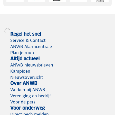
Regel het snel
Service & Contact
ANWB Alarmcentrale
Plan je route
Altijd actueel
ANWB nieuwsbrieven
Kampioen
Nieuwsoverzicht
Over ANWB
Werken bij ANWB
Vereniging en bedrijf
Voor de pers
Voor onderweg
Direct pech melden