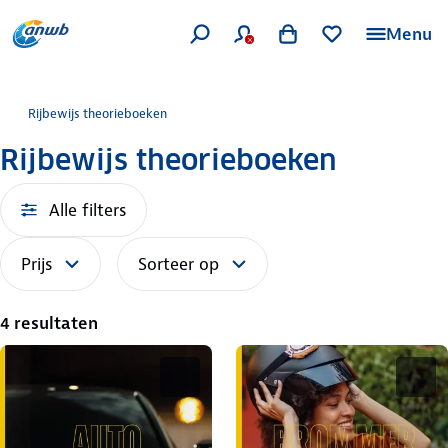
Menu
Rijbewijs theorieboeken
Rijbewijs theorieboeken
Alle filters
Prijs
Sorteer op
4 resultaten