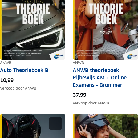
ANWB
ANWB
Auto Theorieboek B
ANWB theorieboek
Rijbewijs AM + Online
10,99
Examens - Brommer
Verkoop door
ANWB
37,99
Verkoop door
ANWB