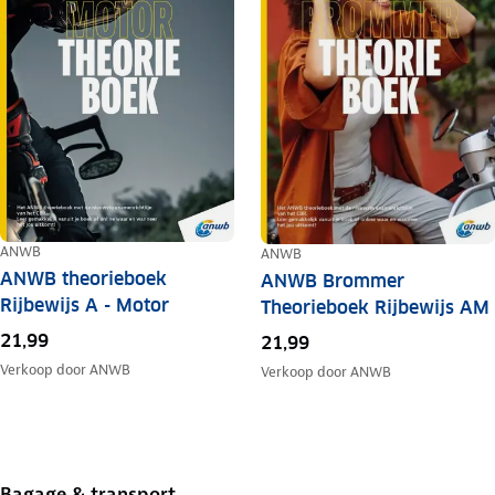
ANWB
ANWB
ANWB theorieboek
ANWB Brommer
Rijbewijs A - Motor
Theorieboek Rijbewijs AM
21,99
21,99
Verkoop door
ANWB
Verkoop door
ANWB
Bagage & transport