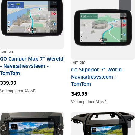
TomTom
GO Camper Max 7" Wereld
TomTom
- Navigatiesysteem -
Go Superior 7” World -
TomTom
Navigatiesysteem -
339,99
TomTom
Verkoop door
ANWB
349,95
Verkoop door
ANWB