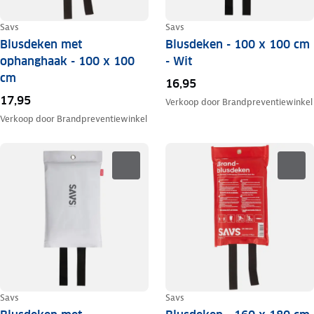
Savs
Savs
Blusdeken met
Blusdeken - 100 x 100 cm
ophanghaak - 100 x 100
- Wit
cm
16,95
17,95
Verkoop door
Brandpreventiewinkel
Verkoop door
Brandpreventiewinkel
Savs
Savs