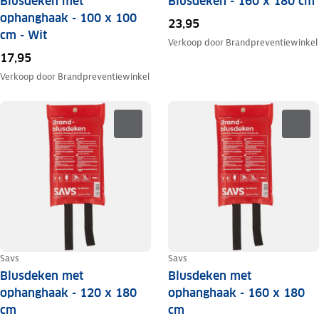
Blusdeken met
Blusdeken - 160 x 180 cm
ophanghaak - 100 x 100
23,95
cm - Wit
Verkoop door
Brandpreventiewinkel
17,95
Verkoop door
Brandpreventiewinkel
Savs
Savs
Blusdeken met
Blusdeken met
ophanghaak - 120 x 180
ophanghaak - 160 x 180
cm
cm