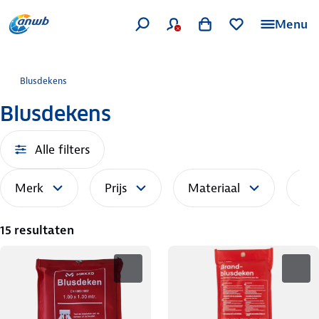
Menu
Blusdekens
Blusdekens
Alle filters
Merk
Prijs
Materiaal
Sor
15 resultaten